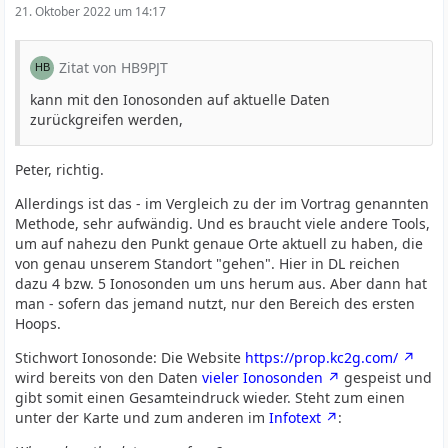
21. Oktober 2022 um 14:17
Zitat von HB9PJT
kann mit den Ionosonden auf aktuelle Daten
zurückgreifen werden,
Peter, richtig.
Allerdings ist das - im Vergleich zu der im Vortrag genannten
Methode, sehr aufwändig. Und es braucht viele andere Tools,
um auf nahezu den Punkt genaue Orte aktuell zu haben, die
von genau unserem Standort "gehen". Hier in DL reichen
dazu 4 bzw. 5 Ionosonden um uns herum aus. Aber dann hat
man - sofern das jemand nutzt, nur den Bereich des ersten
Hoops.
Stichwort Ionosonde: Die Website
https://prop.kc2g.com/
wird bereits von den Daten
vieler Ionosonden
gespeist und
gibt somit einen Gesamteindruck wieder. Steht zum einen
unter der Karte und zum anderen im
Infotext
: