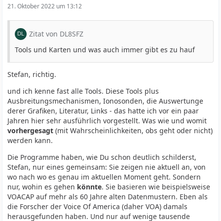
21. Oktober 2022 um 13:12
Zitat von DL8SFZ
Tools und Karten und was auch immer gibt es zu hauf
Stefan, richtig.
und ich kenne fast alle Tools. Diese Tools plus
Ausbreitungsmechanismen, Ionosonden, die Auswertunge
derer Grafiken, Literatur, Links - das hatte ich vor ein paar
Jahren hier sehr ausführlich vorgestellt. Was wie und womit
vorhergesagt
(mit Wahrscheinlichkeiten, obs geht oder nicht)
werden kann.
Die Programme haben, wie Du schon deutlich schilderst,
Stefan, nur eines gemeinsam: Sie zeigen nie aktuell an, von
wo nach wo es genau im aktuellen Moment geht. Sondern
nur, wohin es gehen
könnte
. Sie basieren wie beispielsweise
VOACAP auf mehr als 60 Jahre alten Datenmustern. Eben als
die Forscher der Voice Of America (daher VOA) damals
herausgefunden haben. Und nur auf wenige tausende