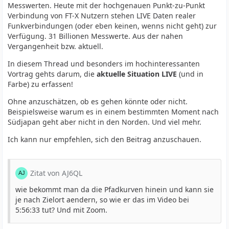
Messwerten. Heute mit der hochgenauen Punkt-zu-Punkt
Verbindung von FT-X Nutzern stehen LIVE Daten realer
Funkverbindungen (oder eben keinen, wenns nicht geht) zur
Verfügung. 31 Billionen Messwerte. Aus der nahen
Vergangenheit bzw. aktuell.
In diesem Thread und besonders im hochinteressanten
Vortrag gehts darum, die
aktuelle Situation LIVE
(und in
Farbe) zu erfassen!
Ohne anzuschätzen, ob es gehen könnte oder nicht.
Beispielsweise warum es in einem bestimmten Moment nach
Südjapan geht aber nicht in den Norden. Und viel mehr.
Ich kann nur empfehlen, sich den Beitrag anzuschauen.
Zitat von AJ6QL
wie bekommt man da die Pfadkurven hinein und kann sie
je nach Zielort aendern, so wie er das im Video bei
5:56:33 tut? Und mit Zoom.