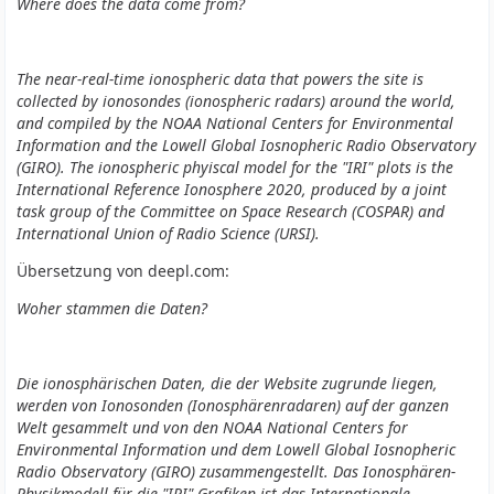
Where does the data come from?
The near-real-time ionospheric data that powers the site is
collected by ionosondes (ionospheric radars) around the world,
and compiled by the NOAA National Centers for Environmental
Information and the Lowell Global Iosnopheric Radio Observatory
(GIRO). The ionospheric phyiscal model for the "IRI" plots is the
International Reference Ionosphere 2020, produced by a joint
task group of the Committee on Space Research (COSPAR) and
International Union of Radio Science (URSI).
Übersetzung von deepl.com:
Woher stammen die Daten?
Die ionosphärischen Daten, die der Website zugrunde liegen,
werden von Ionosonden (Ionosphärenradaren) auf der ganzen
Welt gesammelt und von den NOAA National Centers for
Environmental Information und dem Lowell Global Iosnopheric
Radio Observatory (GIRO) zusammengestellt. Das Ionosphären-
Physikmodell für die "IRI"-Grafiken ist das Internationale