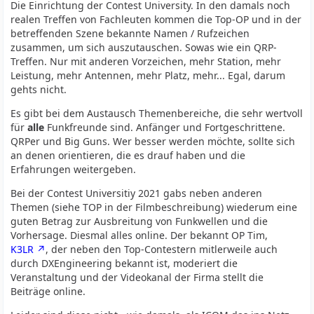
Die Einrichtung der Contest University. In den damals noch
realen Treffen von Fachleuten kommen die Top-OP und in der
betreffenden Szene bekannte Namen / Rufzeichen
zusammen, um sich auszutauschen. Sowas wie ein QRP-
Treffen. Nur mit anderen Vorzeichen, mehr Station, mehr
Leistung, mehr Antennen, mehr Platz, mehr... Egal, darum
gehts nicht.
Es gibt bei dem Austausch Themenbereiche, die sehr wertvoll
für
alle
Funkfreunde sind. Anfänger und Fortgeschrittene.
QRPer und Big Guns. Wer besser werden möchte, sollte sich
an denen orientieren, die es drauf haben und die
Erfahrungen weitergeben.
Bei der Contest Universitiy 2021 gabs neben anderen
Themen (siehe TOP in der Filmbeschreibung) wiederum eine
guten Betrag zur Ausbreitung von Funkwellen und die
Vorhersage. Diesmal alles online. Der bekannt OP Tim,
K3LR
, der neben den Top-Contestern mitlerweile auch
durch DXEngineering bekannt ist, moderiert die
Veranstaltung und der Videokanal der Firma stellt die
Beiträge online.