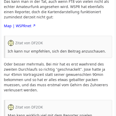
Das kann man in der Tat, auch wenn FT8 von vielen nicht als
echter Amateurfunk angesehen wird. WSPR hat ebenfalls
einen Reporter, doch die Kartendarstellung funktioniert
zumindest derzeit nicht gut:
Map | WSPRnet
Zitat von DF2OK
Ich kann nur empfehlen, sich den Beitrag anzuschauen.
Oder besser mehrmals. Bei mir hat es erst waehrend des
zweiten Durchlaufs so richtig "geschnackelt". Jose hatte ja
nur 45min Vortragszeit statt seiner gewuenschten 90min
bekommen und so hat er alles etwas geballter packen
muessen, und das muss erstmal vom Gehirn des Zuhoerers
verknusert werden.
Zitat von DF2OK
Man kann wirklich viel mit dem Reporter spielen.