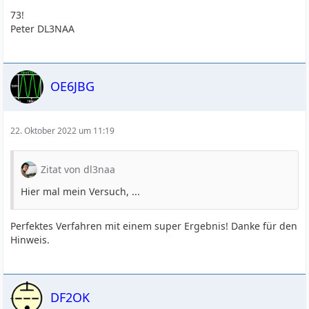
73!
Peter DL3NAA
OE6JBG
22. Oktober 2022 um 11:19
Zitat von dl3naa
Hier mal mein Versuch, ...
Perfektes Verfahren mit einem super Ergebnis! Danke für den
Hinweis.
DF2OK