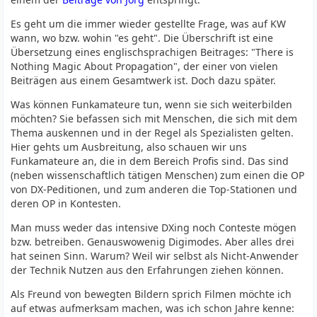
Es geht um die immer wieder gestellte Frage, was auf KW
wann, wo bzw. wohin "es geht". Die Überschrift ist eine
Übersetzung eines englischsprachigen Beitrages: "There is
Nothing Magic About Propagation", der einer von vielen
Beiträgen aus einem Gesamtwerk ist. Doch dazu später.
Was können Funkamateure tun, wenn sie sich weiterbilden
möchten? Sie befassen sich mit Menschen, die sich mit dem
Thema auskennen und in der Regel als Spezialisten gelten.
Hier gehts um Ausbreitung, also schauen wir uns
Funkamateure an, die in dem Bereich Profis sind. Das sind
(neben wissenschaftlich tätigen Menschen) zum einen die OP
von DX-Peditionen, und zum anderen die Top-Stationen und
deren OP in Kontesten.
Man muss weder das intensive DXing noch Conteste mögen
bzw. betreiben. Genauswowenig Digimodes. Aber alles drei
hat seinen Sinn. Warum? Weil wir selbst als Nicht-Anwender
der Technik Nutzen aus den Erfahrungen ziehen können.
Als Freund von bewegten Bildern sprich Filmen möchte ich
auf etwas aufmerksam machen, was ich schon Jahre kenne: