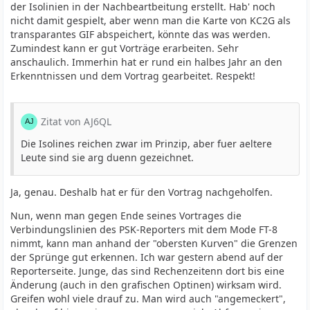
der Isolinien in der Nachbeartbeitung erstellt. Hab' noch
nicht damit gespielt, aber wenn man die Karte von KC2G als
transparantes GIF abspeichert, könnte das was werden.
Zumindest kann er gut Vorträge erarbeiten. Sehr
anschaulich. Immerhin hat er rund ein halbes Jahr an den
Erkenntnissen und dem Vortrag gearbeitet. Respekt!
Zitat von AJ6QL
Die Isolines reichen zwar im Prinzip, aber fuer aeltere
Leute sind sie arg duenn gezeichnet.
Ja, genau. Deshalb hat er für den Vortrag nachgeholfen.
Nun, wenn man gegen Ende seines Vortrages die
Verbindungslinien des PSK-Reporters mit dem Mode FT-8
nimmt, kann man anhand der "obersten Kurven" die Grenzen
der Sprünge gut erkennen. Ich war gestern abend auf der
Reporterseite. Junge, das sind Rechenzeitenn dort bis eine
Änderung (auch in den grafischen Optinen) wirksam wird.
Greifen wohl viele drauf zu. Man wird auch "angemeckert",