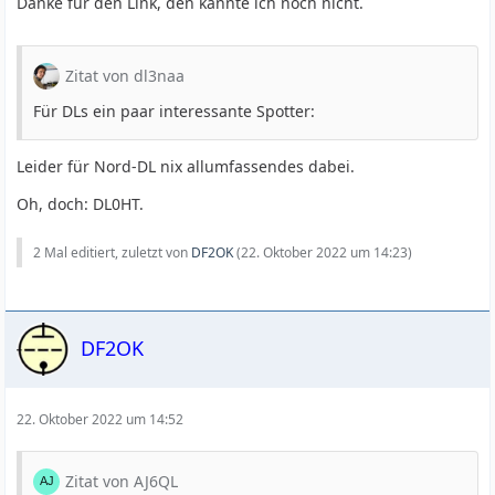
Danke für den Link, den kannte ich noch nicht.
Zitat von dl3naa
Für DLs ein paar interessante Spotter:
Leider für Nord-DL nix allumfassendes dabei.
Oh, doch: DL0HT.
2 Mal editiert, zuletzt von
DF2OK
(
22. Oktober 2022 um 14:23
)
DF2OK
22. Oktober 2022 um 14:52
Zitat von AJ6QL