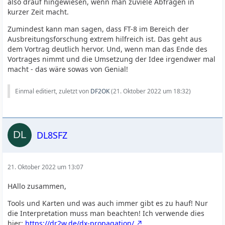
also drauf hingewiesen, wenn man zuviele Abfragen in
kurzer Zeit macht.
Zumindest kann man sagen, dass FT-8 im Bereich der
Ausbreitungsforschung extrem hilfreich ist. Das geht aus
dem Vortrag deutlich hervor. Und, wenn man das Ende des
Vortrages nimmt und die Umsetzung der Idee irgendwer mal
macht - das wäre sowas von Genial!
Einmal editiert, zuletzt von
DF2OK
(
21. Oktober 2022 um 18:32
)
DL8SFZ
21. Oktober 2022 um 13:07
HAllo zusammen,
Tools und Karten und was auch immer gibt es zu hauf! Nur
die Interpretation muss man beachten! Ich verwende dies
hier:
https://dr2w.de/dx-propagation/