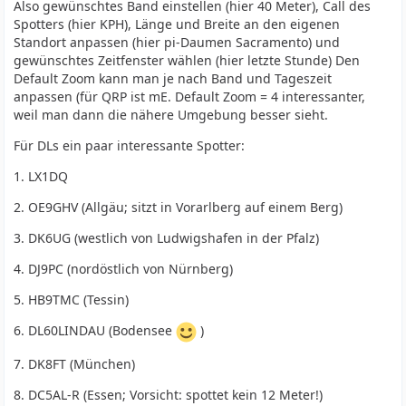
Also gewünschtes Band einstellen (hier 40 Meter), Call des
Spotters (hier KPH), Länge und Breite an den eigenen
Standort anpassen (hier pi-Daumen Sacramento) und
gewünschtes Zeitfenster wählen (hier letzte Stunde) Den
Default Zoom kann man je nach Band und Tageszeit
anpassen (für QRP ist mE. Default Zoom = 4 interessanter,
weil man dann die nähere Umgebung besser sieht.
Für DLs ein paar interessante Spotter:
1. LX1DQ
2. OE9GHV (Allgäu; sitzt in Vorarlberg auf einem Berg)
3. DK6UG (westlich von Ludwigshafen in der Pfalz)
4. DJ9PC (nordöstlich von Nürnberg)
5. HB9TMC (Tessin)
6. DL60LINDAU (Bodensee
)
7. DK8FT (München)
8. DC5AL-R (Essen; Vorsicht: spottet kein 12 Meter!)