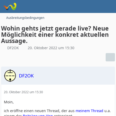
Ausbreitungsbedingungen
Wohin gehts jetzt gerade live? Neue
Möglichkeit einer konkret aktuellen
Aussage.
DF2OK
20. Oktober 2022 um 15:30
DF2OK
20. Oktober 2022 um 15:30
Moin,
ich eröffne einen neuen Thread, der aus
meinem Thread
u.a.
einem der
Beiträge von Jörg
entspringt.