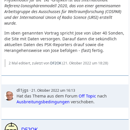
Referenz-Ionosphärenmodell 2020, das von einer gemeinsamen
Arbeitsgruppe des Ausschusses für Weltraumforschung (COSPAR)
und der International Union of Radio Science (URSI) erstellt
wurde.
Im oben genannten Vortrag spricht Jose von über 40 Sonden,
die Site mit Daten versorgen. Darauf dann die sekündlich
aktuellen Daten des PSK-Reporters drauf sowie die
Herangehensweise von Jose befolgen - (fast) fertig.
2 Mal editiert, zuletzt von
DF2OK
(
21. Oktober 2022 um 18:28
)
dl1jgs
21. Oktober 2022 um 16:13
Hat das Thema aus dem Forum
Off Topic
nach
Ausbreitungsbedingungen
verschoben.
DF2OK