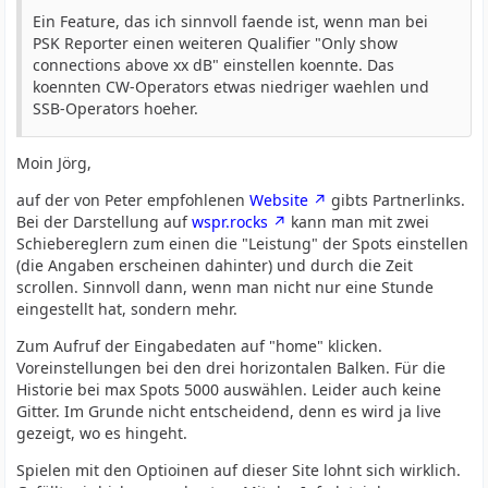
Ein Feature, das ich sinnvoll faende ist, wenn man bei
PSK Reporter einen weiteren Qualifier "Only show
connections above xx dB" einstellen koennte. Das
koennten CW-Operators etwas niedriger waehlen und
SSB-Operators hoeher.
Moin Jörg,
auf der von Peter empfohlenen
Website
gibts Partnerlinks.
Bei der Darstellung auf
wspr.rocks
kann man mit zwei
Schiebereglern zum einen die "Leistung" der Spots einstellen
(die Angaben erscheinen dahinter) und durch die Zeit
scrollen. Sinnvoll dann, wenn man nicht nur eine Stunde
eingestellt hat, sondern mehr.
Zum Aufruf der Eingabedaten auf "home" klicken.
Voreinstellungen bei den drei horizontalen Balken. Für die
Historie bei max Spots 5000 auswählen. Leider auch keine
Gitter. Im Grunde nicht entscheidend, denn es wird ja live
gezeigt, wo es hingeht.
Spielen mit den Optioinen auf dieser Site lohnt sich wirklich.