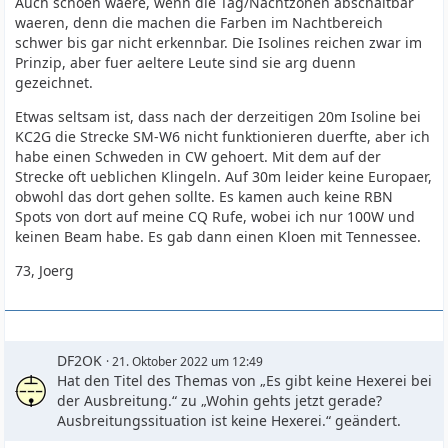
Auch schoen waere, wenn die Tag/Nachtzonen abschaltbar
waeren, denn die machen die Farben im Nachtbereich
schwer bis gar nicht erkennbar. Die Isolines reichen zwar im
Prinzip, aber fuer aeltere Leute sind sie arg duenn
gezeichnet.
Etwas seltsam ist, dass nach der derzeitigen 20m Isoline bei
KC2G die Strecke SM-W6 nicht funktionieren duerfte, aber ich
habe einen Schweden in CW gehoert. Mit dem auf der
Strecke oft ueblichen Klingeln. Auf 30m leider keine Europaer,
obwohl das dort gehen sollte. Es kamen auch keine RBN
Spots von dort auf meine CQ Rufe, wobei ich nur 100W und
keinen Beam habe. Es gab dann einen Kloen mit Tennessee.
73, Joerg
DF2OK
21. Oktober 2022 um 12:49
Hat den Titel des Themas von „Es gibt keine Hexerei bei
der Ausbreitung.“ zu „Wohin gehts jetzt gerade?
Ausbreitungssituation ist keine Hexerei.“ geändert.