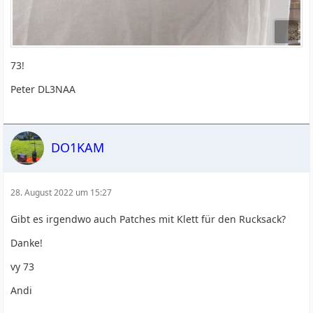
73!
Peter DL3NAA
DO1KAM
28. August 2022 um 15:27
Gibt es irgendwo auch Patches mit Klett für den Rucksack?
Danke!
vy 73
Andi