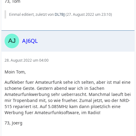
73, Tom
Einmal editiert, zuletzt von
DL7BJ
(
27. August 2022 um 23:10
)
AJ6QL
28. August 2022 um 04:00
Moin Tom,
Aufkleber fuer Amateurfunk sehe ich selten, aber ist mal eine
schoene Geste. Gestern abend war ich in Sachen
Amateurfunkwerbung sehr ueberrascht. Manchmal laeuft bei
mir Tropenband mit, so wie frueher. Zumal jetzt, wo der NRD-
515 repariert ist. Auf 5.085MHz kam dann ploetzlich eine
Werbung fuer Amateurfunksoftware, im Radio!
73, Joerg