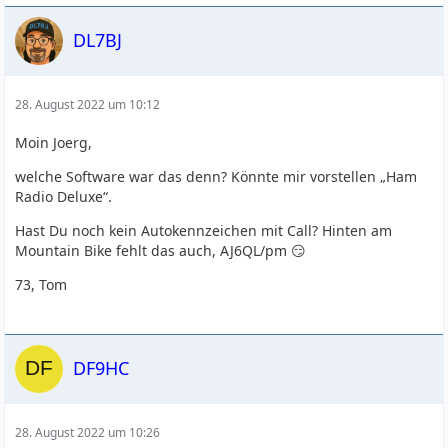
DL7BJ
28. August 2022 um 10:12
Moin Joerg,
welche Software war das denn? Könnte mir vorstellen „Ham
Radio Deluxe“.
Hast Du noch kein Autokennzeichen mit Call? Hinten am
Mountain Bike fehlt das auch, AJ6QL/pm 😏
73, Tom
DF9HC
28. August 2022 um 10:26