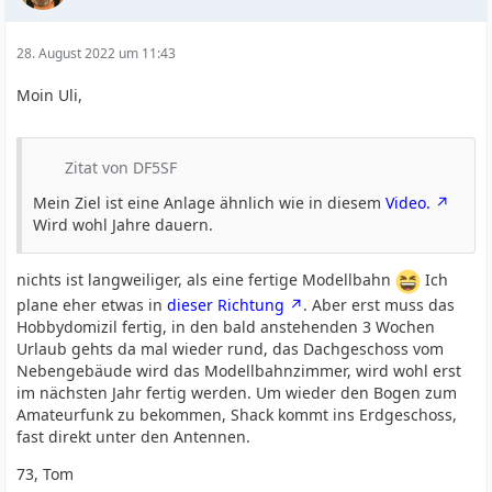
28. August 2022 um 11:43
Moin Uli,
Zitat von DF5SF
Mein Ziel ist eine Anlage ähnlich wie in diesem
Video.
Wird wohl Jahre dauern.
nichts ist langweiliger, als eine fertige Modellbahn
Ich
plane eher etwas in
dieser Richtung
. Aber erst muss das
Hobbydomizil fertig, in den bald anstehenden 3 Wochen
Urlaub gehts da mal wieder rund, das Dachgeschoss vom
Nebengebäude wird das Modellbahnzimmer, wird wohl erst
im nächsten Jahr fertig werden. Um wieder den Bogen zum
Amateurfunk zu bekommen, Shack kommt ins Erdgeschoss,
fast direkt unter den Antennen.
73, Tom