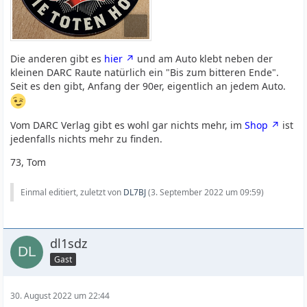
Die anderen gibt es
hier
und am Auto klebt neben der
kleinen DARC Raute natürlich ein "Bis zum bitteren Ende".
Seit es den gibt, Anfang der 90er, eigentlich an jedem Auto.
Vom DARC Verlag gibt es wohl gar nichts mehr, im
Shop
ist
jedenfalls nichts mehr zu finden.
73, Tom
Einmal editiert, zuletzt von
DL7BJ
(
3. September 2022 um 09:59
)
dl1sdz
Gast
30. August 2022 um 22:44