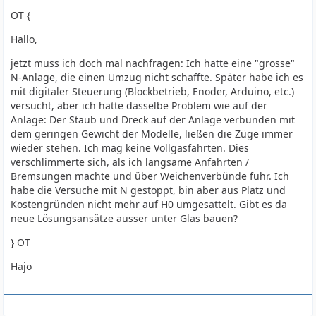
OT {
Hallo,
jetzt muss ich doch mal nachfragen: Ich hatte eine "grosse"
N-Anlage, die einen Umzug nicht schaffte. Später habe ich es
mit digitaler Steuerung (Blockbetrieb, Enoder, Arduino, etc.)
versucht, aber ich hatte dasselbe Problem wie auf der
Anlage: Der Staub und Dreck auf der Anlage verbunden mit
dem geringen Gewicht der Modelle, ließen die Züge immer
wieder stehen. Ich mag keine Vollgasfahrten. Dies
verschlimmerte sich, als ich langsame Anfahrten /
Bremsungen machte und über Weichenverbünde fuhr. Ich
habe die Versuche mit N gestoppt, bin aber aus Platz und
Kostengründen nicht mehr auf H0 umgesattelt. Gibt es da
neue Lösungsansätze ausser unter Glas bauen?
} OT
Hajo