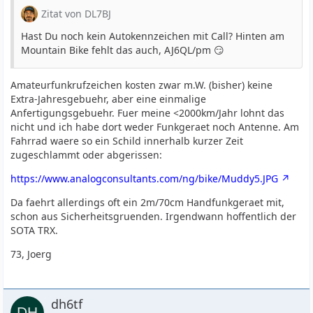
Zitat von DL7BJ
Hast Du noch kein Autokennzeichen mit Call? Hinten am
Mountain Bike fehlt das auch, AJ6QL/pm 😏
Amateurfunkrufzeichen kosten zwar m.W. (bisher) keine
Extra-Jahresgebuehr, aber eine einmalige
Anfertigungsgebuehr. Fuer meine <2000km/Jahr lohnt das
nicht und ich habe dort weder Funkgeraet noch Antenne. Am
Fahrrad waere so ein Schild innerhalb kurzer Zeit
zugeschlammt oder abgerissen:
https://www.analogconsultants.com/ng/bike/Muddy5.JPG
Da faehrt allerdings oft ein 2m/70cm Handfunkgeraet mit,
schon aus Sicherheitsgruenden. Irgendwann hoffentlich der
SOTA TRX.
73, Joerg
dh6tf