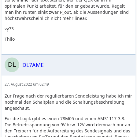
optimalen Punkt arbeitet, für den er gebaut wurde. Regelt
man ihn runter, sinkt zwar P_out, ab die Aussendungen sind
höchstwahrscheinlich nicht mehr linear.
vy73
Thilo
DL7AME
27. August 2022 um 02:49
Zur Frage nach der regulierbaren Sendeleistung habe ich mir
nochmal den Schaltplan und die Schaltungsbeschreibung
angeschaut.
Für die Logik gibt es einen 78M05 und einen AMS1117-3.3.
Die Betriebsspannung von 9V bzw. 12V wird demnach nur an
den Treibern für die Aufbereitung des Sendesignals und das
Umschalten von Rx/Tx und den Bandpässen genutzt. Bonus: