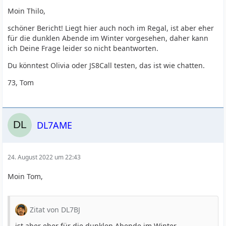
Moin Thilo,
schöner Bericht! Liegt hier auch noch im Regal, ist aber eher
für die dunklen Abende im Winter vorgesehen, daher kann
ich Deine Frage leider so nicht beantworten.
Du könntest Olivia oder JS8Call testen, das ist wie chatten.
73, Tom
DL7AME
24. August 2022 um 22:43
Moin Tom,
Zitat von DL7BJ
ist aber eher für die dunklen Abende im Winter