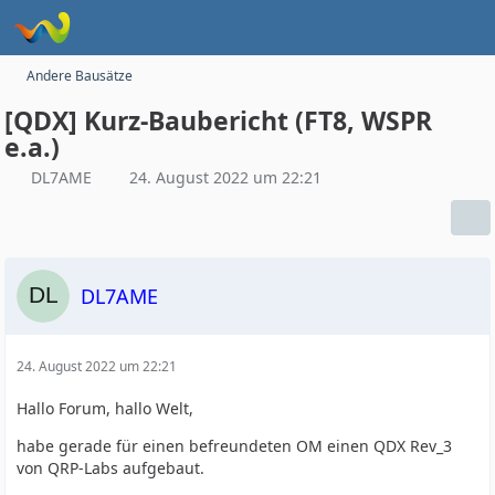
Andere Bausätze
[QDX] Kurz-Baubericht (FT8, WSPR
e.a.)
DL7AME
24. August 2022 um 22:21
DL7AME
24. August 2022 um 22:21
Hallo Forum, hallo Welt,
habe gerade für einen befreundeten OM einen QDX Rev_3
von QRP-Labs aufgebaut.