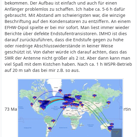
bekommen. Der Aufbau ist einfach und auch für einen
Anfänger problemlos zu schaffen. Ich habe ca. 5-6 h dafür
gebraucht. Mit Abstand am schwierigsten war, die winzige
Beschriftung auf den Kondensatoren zu entziffern. An einem
EFHW-Dipol spielte er bei mir sofort. Man liest immer wieder
Berichte über defekte Endstufentransistoren. IMHO ist dies
darauf zurückzuführen, dass die Endstufe gegen zu hohe
oder niedrige Abschlusswiderstände in keiner Weise
geschützt ist. Von daher würde ich darauf achten, dass das
SWR der Antenne nicht größer als 2 ist. Aber dann kann man
viel Spaß mit dem Kistchen haben. Nach ca. 1 h WSPR-Betrieb
auf 20 m sah das bei mir z.B. so aus.
73 Ma
rtin