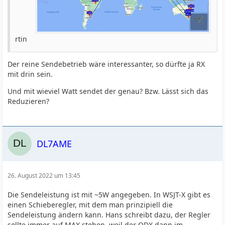
rtin
Der reine Sendebetrieb wäre interessanter, so dürfte ja RX
mit drin sein.
Und mit wieviel Watt sendet der genau? Bzw. Lässt sich das
Reduzieren?
DL7AME
26. August 2022 um 13:45
Die Sendeleistung ist mit ~5W angegeben. In WSJT-X gibt es
einen Schieberegler, mit dem man prinzipiell die
Sendeleistung ändern kann. Hans schreibt dazu, der Regler
sollte immer auf MAX stehen, weil der QDX dann im