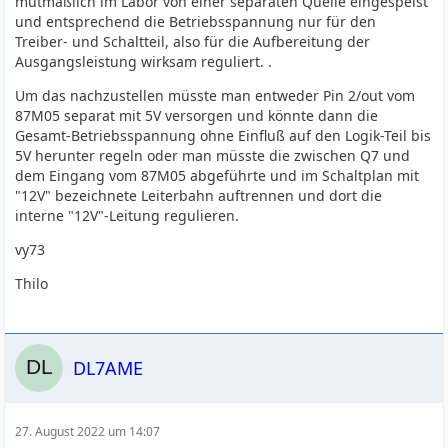
mutmaßlich im Labor von einer separaten Quelle eingespeist
und entsprechend die Betriebsspannung nur für den
Treiber- und Schaltteil, also für die Aufbereitung der
Ausgangsleistung wirksam reguliert. .
Um das nachzustellen müsste man entweder Pin 2/out vom
87M05 separat mit 5V versorgen und könnte dann die
Gesamt-Betriebsspannung ohne Einfluß auf den Logik-Teil bis
5V herunter regeln oder man müsste die zwischen Q7 und
dem Eingang vom 87M05 abgeführte und im Schaltplan mit
"12V" bezeichnete Leiterbahn auftrennen und dort die
interne "12V"-Leitung regulieren.
vy73
Thilo
DL7AME
27. August 2022 um 14:07