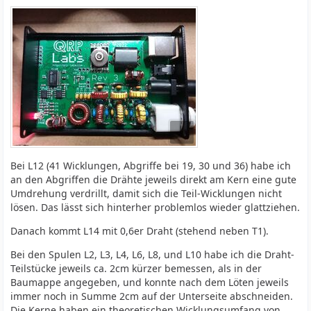
Bei L12 (41 Wicklungen, Abgriffe bei 19, 30 und 36) habe ich
an den Abgriffen die Drähte jeweils direkt am Kern eine gute
Umdrehung verdrillt, damit sich die Teil-Wicklungen nicht
lösen. Das lässt sich hinterher problemlos wieder glattziehen.
Danach kommt L14 mit 0,6er Draht (stehend neben T1).
Bei den Spulen L2, L3, L4, L6, L8, und L10 habe ich die Draht-
Teilstücke jeweils ca. 2cm kürzer bemessen, als in der
Baumappe angegeben, und konnte nach dem Löten jeweils
immer noch in Summe 2cm auf der Unterseite abschneiden.
Die Kerne haben ein theoretischen Wicklungsumfang von