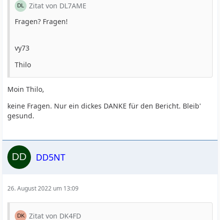
Zitat von DL7AME
Fragen? Fragen!
vy73
Thilo
Moin Thilo,
keine Fragen. Nur ein dickes DANKE für den Bericht. Bleib'
gesund.
DD5NT
26. August 2022 um 13:09
Zitat von DK4FD