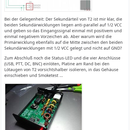
Bei der Gelegenheit: Der Sekundärteil von T2 ist mir klar, die
beiden Sekundärwicklungen liegen anti-parallel auf 1/2 VCC
und geben so das Eingangssignal einmal mit positivem und
einmal negativem Vorzeichen ab. Aber warum wird die
Primärwicklung ebenfalls auf die Mitte zwischen den beiden
Sekundärwicklungen mit 1/2 VCC gelegt und nicht auf GND?
Zum Abschluß noch die Status-LED und die vier Anschlüsse
(USB, PTT, DC, BNC) einlöten, Platine am Rand bei den
Lötaugen von T2 vorsichtshalber isolieren, in das Gehäuse
einschieben und Smoketest ...