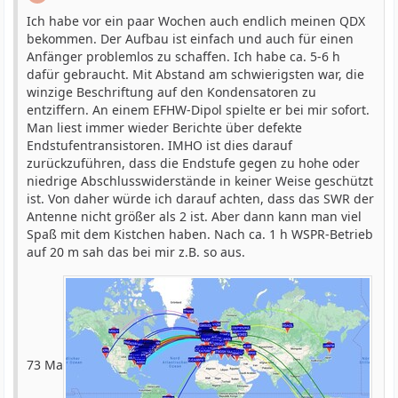
Ich habe vor ein paar Wochen auch endlich meinen QDX
bekommen. Der Aufbau ist einfach und auch für einen
Anfänger problemlos zu schaffen. Ich habe ca. 5-6 h
dafür gebraucht. Mit Abstand am schwierigsten war, die
winzige Beschriftung auf den Kondensatoren zu
entziffern. An einem EFHW-Dipol spielte er bei mir sofort.
Man liest immer wieder Berichte über defekte
Endstufentransistoren. IMHO ist dies darauf
zurückzuführen, dass die Endstufe gegen zu hohe oder
niedrige Abschlusswiderstände in keiner Weise geschützt
ist. Von daher würde ich darauf achten, dass das SWR der
Antenne nicht größer als 2 ist. Aber dann kann man viel
Spaß mit dem Kistchen haben. Nach ca. 1 h WSPR-Betrieb
auf 20 m sah das bei mir z.B. so aus.
73 Ma