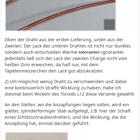
Oben der Draht aus der ersten Lieferung, unten aus der
Zweiten. Der Lack des unteren Drahtes ist nicht nur dunkler,
sondern auch entschieden Wärme-
toleranter
-ignoranter.
Jedenfalls ließ sich der Lack der zweiten Charge nicht vom
heißen Zinn erweichen, da half nur, mit dem
Tapetenmesserchen den Lack gut abzukratzen.
2) Um möglichst wenig Draht zu verschwenden und dabei
eine kontinuierlich straffe Wicklung zu haben, habe ich
diesmal beim Wickeln des Toroids L12 diese Variante gewählt:
An den Stellen, wo die Anzapfungen liegen sollen, wird ein
glatter, zylinderförmiger Stab aufgelegt, z.B. hier der Schaft
eines Schlitzschraubendrehers, und die Wicklung, die die
Anzapfung hat, einmal darüber geführt.