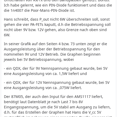
Ich habe gelernt, wie ein PIN-Diode funktioniert und dass die
die 1n4007 die Poor-Mans-PIN-Diode ist.
Hans schreibt, dass P_out nicht 6W überschreiten soll, sonst
gehen die vier PA-FETs kaputt, d.h die Betriebsspannung soll
nicht über 9V bzw. 12V gehen, also Grenze nach oben sind
6W.
In seiner Grafik auf den Seiten 4 bzw. 73 unten zeigt er die
Ausgangsleistung über der Betriebsspannung für den
nominellen 9V und 12V Betrieb. Die Graphen beginnen
jeweils bei 5V Betriebsspannung, wobei
- ein QDX, der für 9V Nennspannung gebaut wurde, bei 5V
eine Ausgangsleistung von ca. 1,5W liefert und
- ein QDX, der für 12V Nennspannung gebaut wurde, bei 5V
eine Ausgangsleistung von ca. ,075W liefert.
Der 87M05, der auch den Input für den AMS1117 liefert,
benötigt laut Datenblatt je nach Last 7 bis 8V
Eingangsspannung, um die 5V stabil am Ausgang zu liefern,
d.h. für das Erstellen der Graphen hat Hans die V_cc 5V