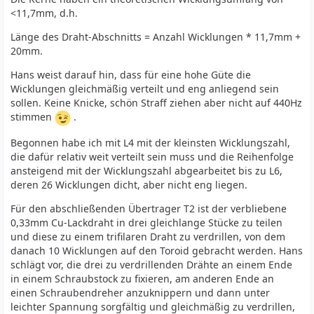
<11,7mm, d.h.
Länge des Draht-Abschnitts = Anzahl Wicklungen * 11,7mm +
20mm.
Hans weist darauf hin, dass für eine hohe Güte die
Wicklungen gleichmäßig verteilt und eng anliegend sein
sollen. Keine Knicke, schön Straff ziehen aber nicht auf 440Hz
stimmen
.
Begonnen habe ich mit L4 mit der kleinsten Wicklungszahl,
die dafür relativ weit verteilt sein muss und die Reihenfolge
ansteigend mit der Wicklungszahl abgearbeitet bis zu L6,
deren 26 Wicklungen dicht, aber nicht eng liegen.
Für den abschließenden Übertrager T2 ist der verbliebene
0,33mm Cu-Lackdraht in drei gleichlange Stücke zu teilen
und diese zu einem trifilaren Draht zu verdrillen, von dem
danach 10 Wicklungen auf den Toroid gebracht werden. Hans
schlägt vor, die drei zu verdrillenden Drähte an einem Ende
in einem Schraubstock zu fixieren, am anderen Ende an
einen Schraubendreher anzuknippern und dann unter
leichter Spannung sorgfältig und gleichmäßig zu verdrillen,