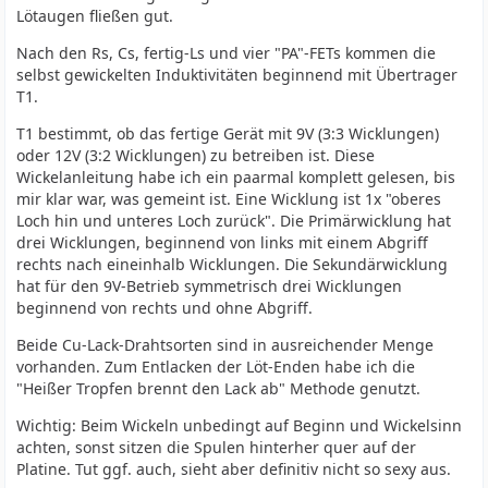
Lötaugen fließen gut.
Nach den Rs, Cs, fertig-Ls und vier "PA"-FETs kommen die
selbst gewickelten Induktivitäten beginnend mit Übertrager
T1.
T1 bestimmt, ob das fertige Gerät mit 9V (3:3 Wicklungen)
oder 12V (3:2 Wicklungen) zu betreiben ist. Diese
Wickelanleitung habe ich ein paarmal komplett gelesen, bis
mir klar war, was gemeint ist. Eine Wicklung ist 1x "oberes
Loch hin und unteres Loch zurück". Die Primärwicklung hat
drei Wicklungen, beginnend von links mit einem Abgriff
rechts nach eineinhalb Wicklungen. Die Sekundärwicklung
hat für den 9V-Betrieb symmetrisch drei Wicklungen
beginnend von rechts und ohne Abgriff.
Beide Cu-Lack-Drahtsorten sind in ausreichender Menge
vorhanden. Zum Entlacken der Löt-Enden habe ich die
"Heißer Tropfen brennt den Lack ab" Methode genutzt.
Wichtig: Beim Wickeln unbedingt auf Beginn und Wickelsinn
achten, sonst sitzen die Spulen hinterher quer auf der
Platine. Tut ggf. auch, sieht aber definitiv nicht so sexy aus.