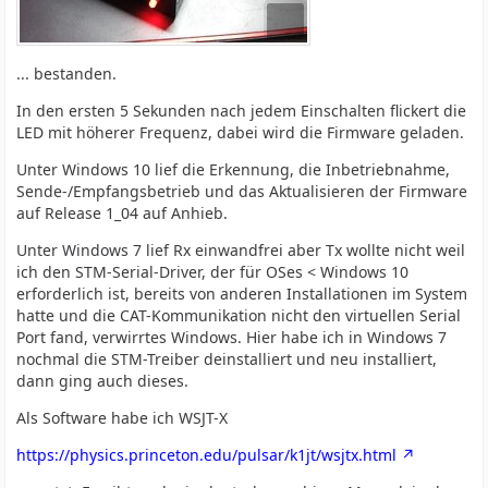
... bestanden.
In den ersten 5 Sekunden nach jedem Einschalten flickert die
LED mit höherer Frequenz, dabei wird die Firmware geladen.
Unter Windows 10 lief die Erkennung, die Inbetriebnahme,
Sende-/Empfangsbetrieb und das Aktualisieren der Firmware
auf Release 1_04 auf Anhieb.
Unter Windows 7 lief Rx einwandfrei aber Tx wollte nicht weil
ich den STM-Serial-Driver, der für OSes < Windows 10
erforderlich ist, bereits von anderen Installationen im System
hatte und die CAT-Kommunikation nicht den virtuellen Serial
Port fand, verwirrtes Windows. Hier habe ich in Windows 7
nochmal die STM-Treiber deinstalliert und neu installiert,
dann ging auch dieses.
Als Software habe ich WSJT-X
https://physics.princeton.edu/pulsar/k1jt/wsjtx.html