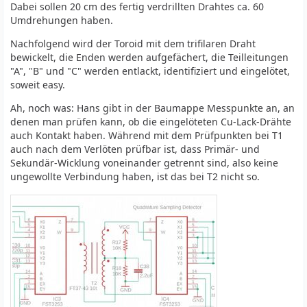
Dabei sollen 20 cm des fertig verdrillten Drahtes ca. 60
Umdrehungen haben.
Nachfolgend wird der Toroid mit dem trifilaren Draht
bewickelt, die Enden werden aufgefächert, die Teilleitungen
"A", "B" und "C" werden entlackt, identifiziert und eingelötet,
soweit easy.
Ah, noch was: Hans gibt in der Baumappe Messpunkte an, an
denen man prüfen kann, ob die eingelöteten Cu-Lack-Drähte
auch Kontakt haben. Während mit dem Prüfpunkten bei T1
auch nach dem Verlöten prüfbar ist, dass Primär- und
Sekundär-Wicklung voneinander getrennt sind, also keine
ungewollte Verbindung haben, ist das bei T2 nicht so.