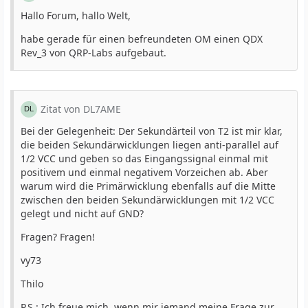
Hallo Forum, hallo Welt,
habe gerade für einen befreundeten OM einen QDX
Rev_3 von QRP-Labs aufgebaut.
Zitat von DL7AME
Bei der Gelegenheit: Der Sekundärteil von T2 ist mir klar,
die beiden Sekundärwicklungen liegen anti-parallel auf
1/2 VCC und geben so das Eingangssignal einmal mit
positivem und einmal negativem Vorzeichen ab. Aber
warum wird die Primärwicklung ebenfalls auf die Mitte
zwischen den beiden Sekundärwicklungen mit 1/2 VCC
gelegt und nicht auf GND?
Fragen? Fragen!
vy73
Thilo
P.S.: Ich freue mich, wenn mir jemand meine Frage zur