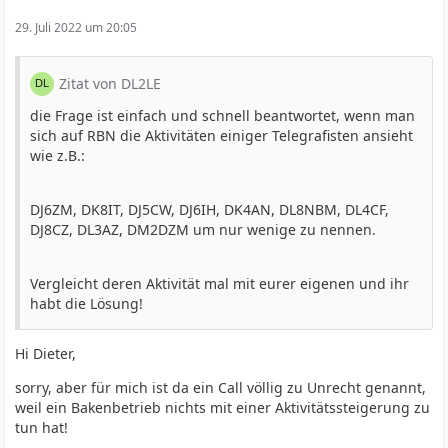
29. Juli 2022 um 20:05
Zitat von DL2LE
die Frage ist einfach und schnell beantwortet, wenn man
sich auf RBN die Aktivitäten einiger Telegrafisten ansieht
wie z.B.:
DJ6ZM, DK8IT, DJ5CW, DJ6IH, DK4AN, DL8NBM, DL4CF,
DJ8CZ, DL3AZ, DM2DZM um nur wenige zu nennen.
Vergleicht deren Aktivität mal mit eurer eigenen und ihr
habt die Lösung!
Hi Dieter,
sorry, aber für mich ist da ein Call völlig zu Unrecht genannt,
weil ein Bakenbetrieb nichts mit einer Aktivitätssteigerung zu
tun hat!