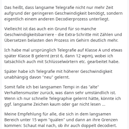
Das heißt, dass langsame Telegrafie nicht nur mehr Zeit
aufgrund der geringeren Geschwindigkeit benötigt, sondern
eigentlich einem anderen Decodierprozess unterliegt.
Vielleicht ist das auch ein Grund für so manche
Geschwindigkeitsbarriere - die Extra-Schritte mit Zählen und
Übersetzen belasten den Prozess im Gehirn deutlich mehr.
Ich habe mal ursprünglich Telegrafie auf Klasse A und etwas
später Klasse B gelernt (erst 6, dann 12 wpm), wobei ich
tatsächlich auch mit Schlüsselwörtern etc. gearbeitet habe.
Später habe ich Telegrafie mit höherer Geschwindigkeit
unabhängig davon "neu" gelernt.
Somit falle ich bei langsamen Tempi in das "alte"
Verhaltensmuster zurück, was dann sehr umständlich ist.
Wenn ich nur schnelle Telegraphie gelernt hätte, könnte ich
ggf. langsame Zeichen kaum oder gar nicht lesen ...
Meine Empfehlung für alle, die sich in dem langsamen
Bereich unter 15 wpm "quälen" und dann an ihre Grenzen
kommen: Schaut mal nach, ob ihr auch doppelt decodiert.