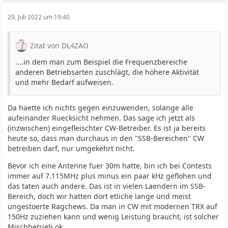
29. Juli 2022 um 19:40
Zitat von DL4ZAO
....in dem man zum Beispiel die Frequenzbereiche
anderen Betriebsarten zuschlägt, die höhere Aktivität
und mehr Bedarf aufweisen.
Da haette ich nichts gegen einzuwenden, solange alle
aufeinander Ruecksicht nehmen. Das sage ich jetzt als
(inzwischen) eingefleischter CW-Betreiber. Es ist ja bereits
heute so, dass man durchaus in den "SSB-Bereichen" CW
betreiben darf, nur umgekehrt nicht.
Bevor ich eine Antenne fuer 30m hatte, bin ich bei Contests
immer auf 7.115MHz plus minus ein paar kHz geflohen und
das taten auch andere. Das ist in vielen Laendern im SSB-
Bereich, doch wir hatten dort etliche lange und meist
ungestoerte Ragchews. Da man in CW mit modernen TRX auf
150Hz zuziehen kann und wenig Leistung braucht, ist solcher
Mischbetrieb ok.