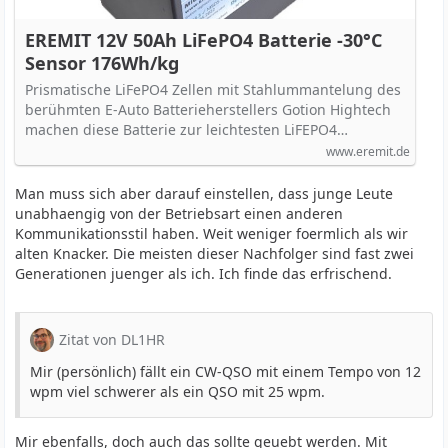
EREMIT 12V 50Ah LiFePO4 Batterie -30°C
Sensor 176Wh/kg
Prismatische LiFePO4 Zellen mit Stahlummantelung des
berühmten E-Auto Batterieherstellers Gotion Hightech
machen diese Batterie zur leichtesten LiFEPO4…
www.eremit.de
Man muss sich aber darauf einstellen, dass junge Leute
unabhaengig von der Betriebsart einen anderen
Kommunikationsstil haben. Weit weniger foermlich als wir
alten Knacker. Die meisten dieser Nachfolger sind fast zwei
Generationen juenger als ich. Ich finde das erfrischend.
Zitat von DL1HR
Mir (persönlich) fällt ein CW-QSO mit einem Tempo von 12
wpm viel schwerer als ein QSO mit 25 wpm.
Mir ebenfalls, doch auch das sollte geuebt werden. Mit