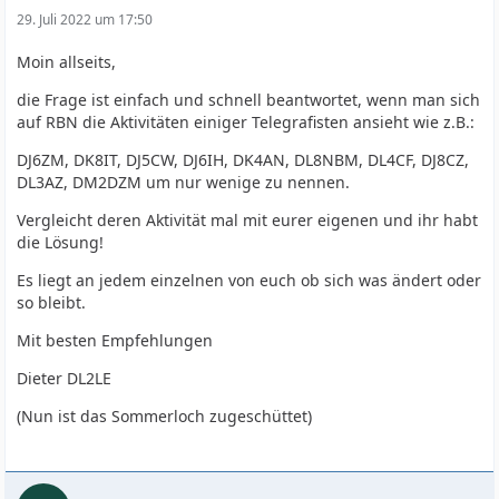
29. Juli 2022 um 17:50
Moin allseits,
die Frage ist einfach und schnell beantwortet, wenn man sich
auf RBN die Aktivitäten einiger Telegrafisten ansieht wie z.B.:
DJ6ZM, DK8IT, DJ5CW, DJ6IH, DK4AN, DL8NBM, DL4CF, DJ8CZ,
DL3AZ, DM2DZM um nur wenige zu nennen.
Vergleicht deren Aktivität mal mit eurer eigenen und ihr habt
die Lösung!
Es liegt an jedem einzelnen von euch ob sich was ändert oder
so bleibt.
Mit besten Empfehlungen
Dieter DL2LE
(Nun ist das Sommerloch zugeschüttet)