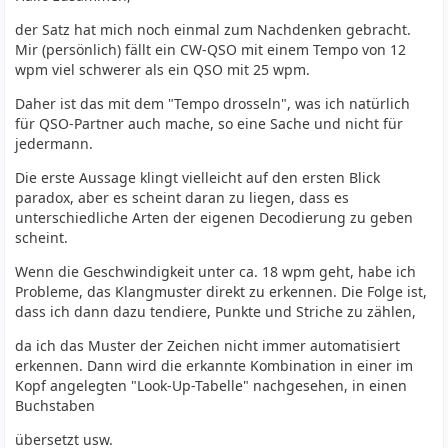
der Satz hat mich noch einmal zum Nachdenken gebracht.
Mir (persönlich) fällt ein CW-QSO mit einem Tempo von 12
wpm viel schwerer als ein QSO mit 25 wpm.
Daher ist das mit dem "Tempo drosseln", was ich natürlich
für QSO-Partner auch mache, so eine Sache und nicht für
jedermann.
Die erste Aussage klingt vielleicht auf den ersten Blick
paradox, aber es scheint daran zu liegen, dass es
unterschiedliche Arten der eigenen Decodierung zu geben
scheint.
Wenn die Geschwindigkeit unter ca. 18 wpm geht, habe ich
Probleme, das Klangmuster direkt zu erkennen. Die Folge ist,
dass ich dann dazu tendiere, Punkte und Striche zu zählen,
da ich das Muster der Zeichen nicht immer automatisiert
erkennen. Dann wird die erkannte Kombination in einer im
Kopf angelegten "Look-Up-Tabelle" nachgesehen, in einen
Buchstaben
übersetzt usw.