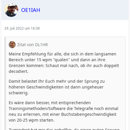
OE1IAH
29. Juli 2022 um 16:38
Zitat von DL1HR
Meine Empfehlung für alle, die sich in dem langsamen
Bereich unter 15 wpm "quälen" und dann an ihre
Grenzen kommen: Schaut mal nach, ob ihr auch doppelt
decodiert.
Damit belastet Ihr Euch mehr und der Sprung zu
höheren Geschwindigkeiten ist dann ungeheuer
schwierig.
Es wäre dann besser, mit entsprechenden
Trainingsmethoden/Software die Telegrafie noch einmal
neu zu erlernen, mit einer Buchstabengeschwindigkeit
von 20-25 wpm starten.
Zumindest hat mir das geholfen, da einen guten Sprung