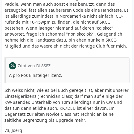
Paddle, wenn man auch sonst eines benutzt, denn das
erzeugt bei fast allen saubereren Code als eine Handtaste. Es
ist allerdings zumindest in Nordamerika nicht einfach, CQ-
rufende mit 10-15wpm zu finden, die nicht auf SKCC
bestehen. Wenn laenger niemand auf deren "cq skcc"
antwortet, frage ich schonmal "non skcc ok?". Gelegentlich
nehme ich die Handtaste dazu, bin eben nur kein SKCC-
Mitglied und das waere eh nicht der richtige Club fuer mich.
Zitat von DL8SFZ
A pro Pos Einsteigerlizenz.
Ich weiss nicht, wie es bei Euch geregelt ist, aber mit unserer
Einsteigerlizenz (Technician Class) darf man auf einige der
KW-Baender. Unterhalb von 10m allerdings nur in CW und
das tun dann etliche auch. KK7DEU ist einer davon. Im
Gegensatz zur alten Novice Class hat Technician keine
zeitliche Begrenzung bis Upgrade mehr.
73, Joerg