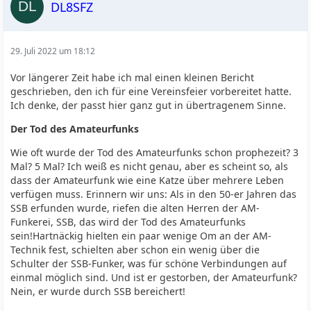
DL8SFZ
29. Juli 2022 um 18:12
Vor längerer Zeit habe ich mal einen kleinen Bericht
geschrieben, den ich für eine Vereinsfeier vorbereitet hatte.
Ich denke, der passt hier ganz gut in übertragenem Sinne.
Der Tod des Amateurfunks
Wie oft wurde der Tod des Amateurfunks schon prophezeit? 3
Mal? 5 Mal? Ich weiß es nicht genau, aber es scheint so, als
dass der Amateurfunk wie eine Katze über mehrere Leben
verfügen muss. Erinnern wir uns: Als in den 50-er Jahren das
SSB erfunden wurde, riefen die alten Herren der AM-
Funkerei, SSB, das wird der Tod des Amateurfunks
sein!Hartnäckig hielten ein paar wenige Om an der AM-
Technik fest, schielten aber schon ein wenig über die
Schulter der SSB-Funker, was für schöne Verbindungen auf
einmal möglich sind. Und ist er gestorben, der Amateurfunk?
Nein, er wurde durch SSB bereichert!