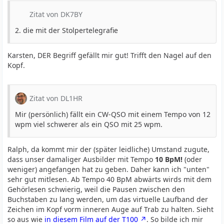
Zitat von DK7BY
2. die mit der Stolpertelegrafie
Karsten, DER Begriff gefällt mir gut! Trifft den Nagel auf den
Kopf.
Zitat von DL1HR
Mir (persönlich) fällt ein CW-QSO mit einem Tempo von 12
wpm viel schwerer als ein QSO mit 25 wpm.
Ralph, da kommt mir der (später leidliche) Umstand zugute,
dass unser damaliger Ausbilder mit Tempo
10 BpM!
(oder
weniger) angefangen hat zu geben. Daher kann ich "unten"
sehr gut mitlesen. Ab Tempo 40 BpM abwärts wirds mit dem
Gehörlesen schwierig, weil die Pausen zwischen den
Buchstaben zu lang werden, um das virtuelle Laufband der
Zeichen im Kopf vorm inneren Auge auf Trab zu halten. Sieht
so aus wie
in diesem Film auf der T100
. So bilde ich mir