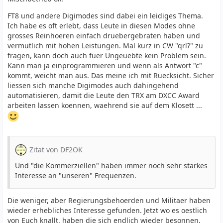
FT8 und andere Digimodes sind dabei ein leidiges Thema.
Ich habe es oft erlebt, dass Leute in diesen Modes ohne
grosses Reinhoeren einfach druebergebraten haben und
vermutlich mit hohen Leistungen. Mal kurz in CW "qrl?" zu
fragen, kann doch auch fuer Ungeuebte kein Problem sein.
Kann man ja einprogrammieren und wenn als Antwort "c"
kommt, weicht man aus. Das meine ich mit Ruecksicht. Sicher
liessen sich manche Digimodes auch dahingehend
automatisieren, damit die Leute den TRX am DXCC Award
arbeiten lassen koennen, waehrend sie auf dem Klosett ...
Zitat von DF2OK
Und "die Kommerziellen" haben immer noch sehr starkes
Interesse an "unseren" Frequenzen.
Die weniger, aber Regierungsbehoerden und Militaer haben
wieder erhebliches Interesse gefunden. Jetzt wo es oestlich
von Euch knallt, haben die sich endlich wieder besonnen,