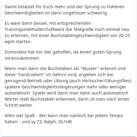
Damit belastet Ihr Euch mehr und der Sprung zu höheren
Geschwindigkeiten ist dann ungeheuer schwierig.
Es wäre dann besser, mit entsprechenden
Trainingsmethoden/Software die Telegrafie noch einmal neu
zu erlernen, mit einer Buchstabengeschwindigkeit von 20-25
wpm starten.
Zumindest hat mir das geholfen, da einen guten Sprung
voranzukommen.
Wenn man dann die Buchstaben als "Muster" erkennt und
diese "hardcodiert" im Gehirn sind, ergeben sich bei
genügend Betrieb oder Übung (auch Hörbücher/Übungsfiles)
spätere Geschwindigkeitssteigerungen mehr oder weniger
automatisch. Später wird dann man dann auch automatisch
Wörter statt Buchstaben erkennen, dann ist man noch einen
Schritt weiter.
Allen viel Spaß - den kann man nämlich bei jedem Tempo
haben - und vy 73, Ralph, DL1HR