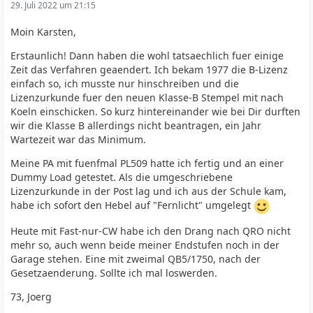
29. Juli 2022 um 21:15
Moin Karsten,
Erstaunlich! Dann haben die wohl tatsaechlich fuer einige
Zeit das Verfahren geaendert. Ich bekam 1977 die B-Lizenz
einfach so, ich musste nur hinschreiben und die
Lizenzurkunde fuer den neuen Klasse-B Stempel mit nach
Koeln einschicken. So kurz hintereinander wie bei Dir durften
wir die Klasse B allerdings nicht beantragen, ein Jahr
Wartezeit war das Minimum.
Meine PA mit fuenfmal PL509 hatte ich fertig und an einer
Dummy Load getestet. Als die umgeschriebene
Lizenzurkunde in der Post lag und ich aus der Schule kam,
habe ich sofort den Hebel auf "Fernlicht" umgelegt
Heute mit Fast-nur-CW habe ich den Drang nach QRO nicht
mehr so, auch wenn beide meiner Endstufen noch in der
Garage stehen. Eine mit zweimal QB5/1750, nach der
Gesetzaenderung. Sollte ich mal loswerden.
73, Joerg