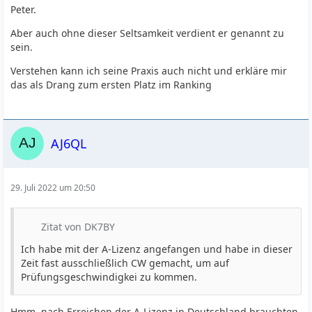
Peter.
Aber auch ohne dieser Seltsamkeit verdient er genannt zu
sein.
Verstehen kann ich seine Praxis auch nicht und erkläre mir
das als Drang zum ersten Platz im Ranking
AJ6QL
29. Juli 2022 um 20:50
Zitat von DK7BY
Ich habe mit der A-Lizenz angefangen und habe in dieser
Zeit fast ausschließlich CW gemacht, um auf
Prüfungsgeschwindigkei zu kommen.
Hmm, nach Erreichen der A-Lizenz in Deutschland brauchten