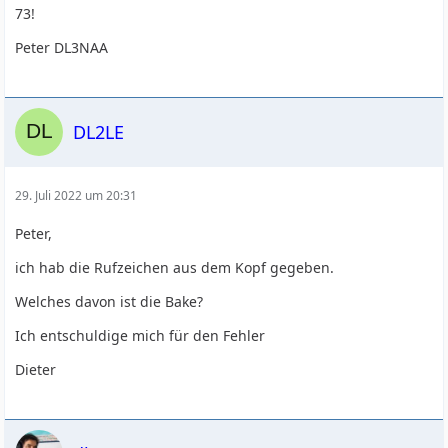
73!
Peter DL3NAA
DL2LE
29. Juli 2022 um 20:31
Peter,
ich hab die Rufzeichen aus dem Kopf gegeben.
Welches davon ist die Bake?
Ich entschuldige mich für den Fehler
Dieter