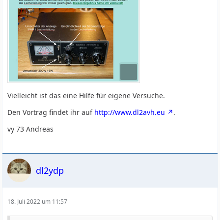
Vielleicht ist das eine Hilfe für eigene Versuche.
Den Vortrag findet ihr auf
http://www.dl2avh.eu
.
vy 73 Andreas
dl2ydp
18. Juli 2022 um 11:57