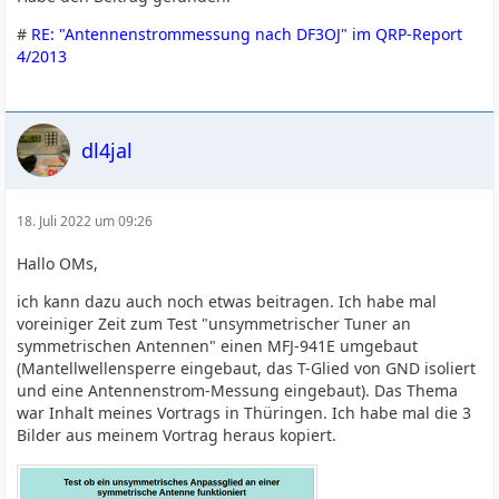
#
RE: "Antennenstrommessung nach DF3OJ" im QRP-Report
4/2013
dl4jal
18. Juli 2022 um 09:26
Hallo OMs,
ich kann dazu auch noch etwas beitragen. Ich habe mal
voreiniger Zeit zum Test "unsymmetrischer Tuner an
symmetrischen Antennen" einen MFJ-941E umgebaut
(Mantellwellensperre eingebaut, das T-Glied von GND isoliert
und eine Antennenstrom-Messung eingebaut). Das Thema
war Inhalt meines Vortrags in Thüringen. Ich habe mal die 3
Bilder aus meinem Vortrag heraus kopiert.