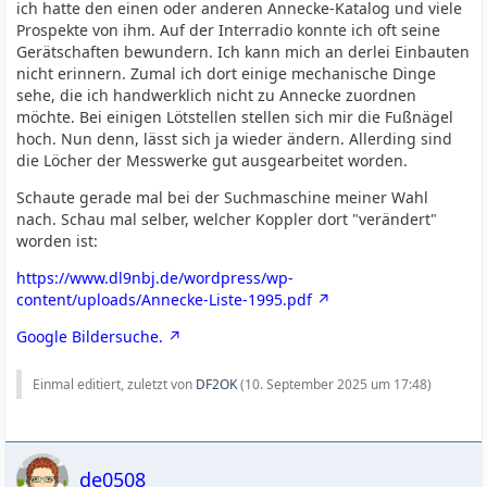
ich hatte den einen oder anderen Annecke-Katalog und viele
Prospekte von ihm. Auf der Interradio konnte ich oft seine
Gerätschaften bewundern. Ich kann mich an derlei Einbauten
nicht erinnern. Zumal ich dort einige mechanische Dinge
sehe, die ich handwerklich nicht zu Annecke zuordnen
möchte. Bei einigen Lötstellen stellen sich mir die Fußnägel
hoch. Nun denn, lässt sich ja wieder ändern. Allerding sind
die Löcher der Messwerke gut ausgearbeitet worden.
Schaute gerade mal bei der Suchmaschine meiner Wahl
nach. Schau mal selber, welcher Koppler dort "verändert"
worden ist:
https://www.dl9nbj.de/wordpress/wp-
content/uploads/Annecke-Liste-1995.pdf
Google Bildersuche.
Einmal editiert, zuletzt von
DF2OK
(
10. September 2025 um 17:48
)
de0508