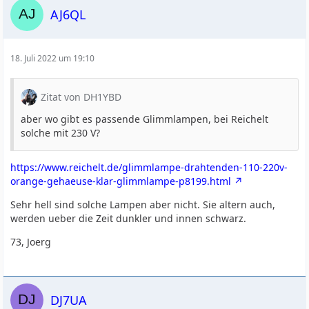
AJ6QL
18. Juli 2022 um 19:10
Zitat von DH1YBD
aber wo gibt es passende Glimmlampen, bei Reichelt
solche mit 230 V?
https://www.reichelt.de/glimmlampe-drahtenden-110-220v-
orange-gehaeuse-klar-glimmlampe-p8199.html
Sehr hell sind solche Lampen aber nicht. Sie altern auch,
werden ueber die Zeit dunkler und innen schwarz.
73, Joerg
DJ7UA