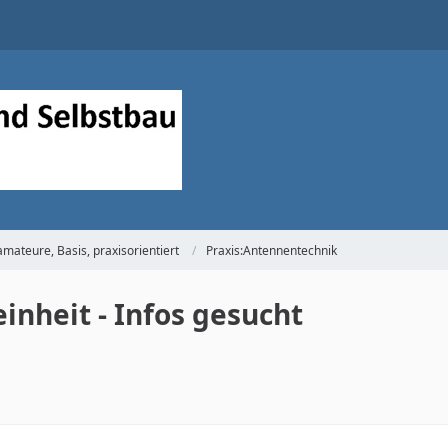
mateure, Basis, praxisorientiert
Praxis:Antennentechnik
nheit - Infos gesucht