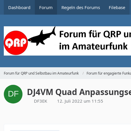
Dashboard
Forum
Regeln des Forums
Filebase
Forum für QRP und Selbstbau im Amateurfunk
Forum für engagierte Funka
DJ4VM Quad Anpassungsei
DF3EK
12. Juli 2022 um 11:55