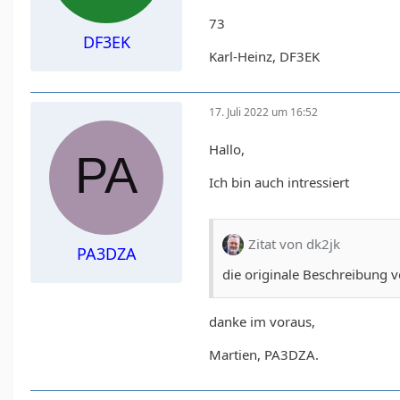
73
DF3EK
Karl-Heinz, DF3EK
17. Juli 2022 um 16:52
Hallo,
Ich bin auch intressiert
Zitat von dk2jk
PA3DZA
die originale Beschreibung
danke im voraus,
Martien, PA3DZA.