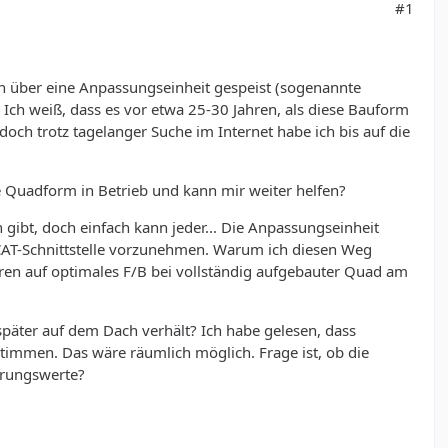
#1
 über eine Anpassungseinheit gespeist (sogenannte
 Ich weiß, dass es vor etwa 25-30 Jahren, als diese Bauform
och trotz tagelanger Suche im Internet habe ich bis auf die
se Quadform in Betrieb und kann mir weiter helfen?
 gibt, doch einfach kann jeder... Die Anpassungseinheit
CAT-Schnittstelle vorzunehmen. Warum ich diesen Weg
ren auf optimales F/B bei vollständig aufgebauter Quad am
päter auf dem Dach verhält? Ich habe gelesen, dass
mmen. Das wäre räumlich möglich. Frage ist, ob die
hrungswerte?