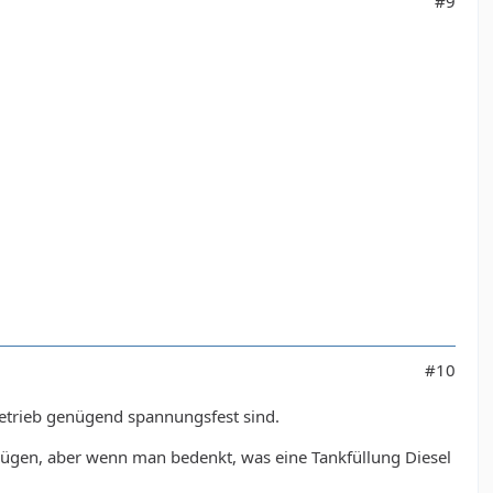
#9
#10
Betrieb genügend spannungsfest sind.
nügen, aber wenn man bedenkt, was eine Tankfüllung Diesel