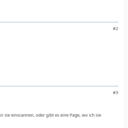
#2
#3
r sie einscannen, oder gibt es eine Page, wo ich sie