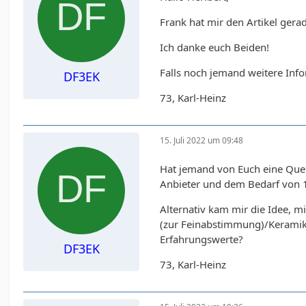
Frank hat mir den Artikel gera
Ich danke euch Beiden!
Falls noch jemand weitere Info
DF3EK
73, Karl-Heinz
15. Juli 2022 um 09:48
Hat jemand von Euch eine Quel
Anbieter und dem Bedarf von 18
Alternativ kam mir die Idee, 
(zur Feinabstimmung)/Keramikk
Erfahrungswerte?
DF3EK
73, Karl-Heinz