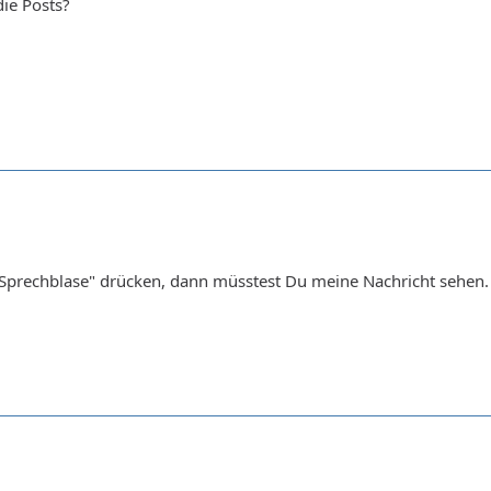
die Posts?
"Sprechblase" drücken, dann müsstest Du meine Nachricht sehen.