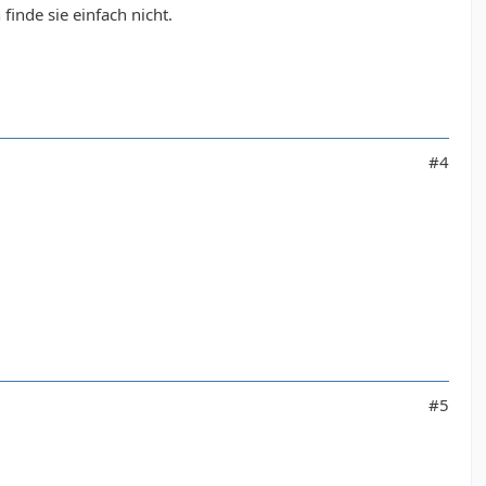
finde sie einfach nicht.
#4
#5