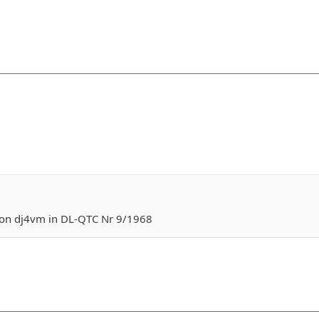
 von dj4vm in DL-QTC Nr 9/1968