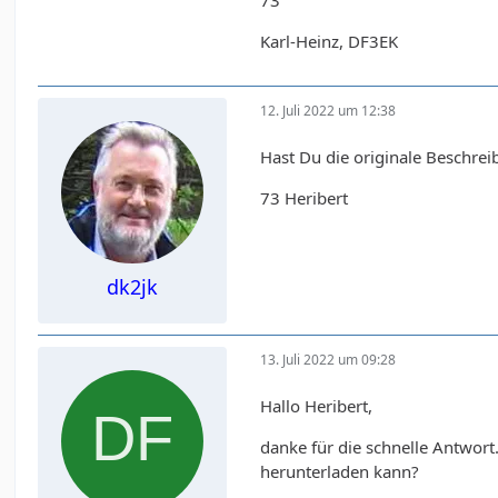
73
Karl-Heinz, DF3EK
12. Juli 2022 um 12:38
Hast Du die originale Beschre
73 Heribert
dk2jk
13. Juli 2022 um 09:28
Hallo Heribert,
danke für die schnelle Antwort.
herunterladen kann?