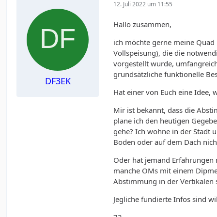
12. Juli 2022 um 11:55
Hallo zusammen,
ich möchte gerne meine Quad 
Vollspeisung), die die notwend
vorgestellt wurde, umfangreich
grundsätzliche funktionelle B
DF3EK
Hat einer von Euch eine Idee, 
Mir ist bekannt, dass die Abst
plane ich den heutigen Gegebe
gehe? Ich wohne in der Stadt 
Boden oder auf dem Dach nicht 
Oder hat jemand Erfahrungen m
manche OMs mit einem Dipmete
Abstimmung in der Vertikalen 
Jegliche fundierte Infos sind 