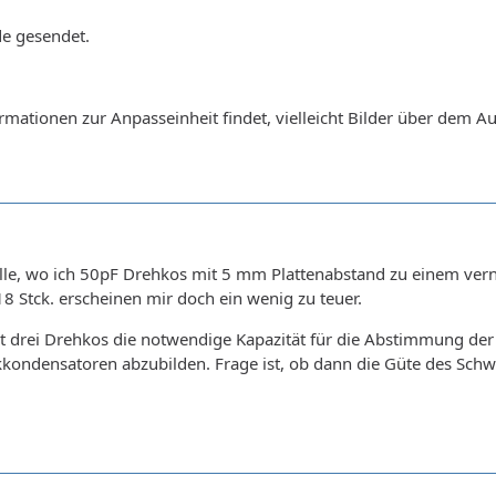
de gesendet.
rmationen zur Anpasseinheit findet, vielleicht Bilder über dem A
le, wo ich 50pF Drehkos mit 5 mm Plattenabstand zu einem vern
 Stck. erscheinen mir doch ein wenig zu teuer.
mit drei Drehkos die notwendige Kapazität für die Abstimmung d
ondensatoren abzubilden. Frage ist, ob dann die Güte des Schwi