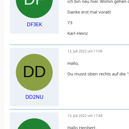
ich bin neu hier. Wohin gehen 
Danke erst mal vorab!
73
DF3EK
Karl-Heinz
13. Juli 2022 um 11:06
Hallo,
Du musst oben rechts auf die 
DD2NU
13. Juli 2022 um 11:44
Hallo Heribert,