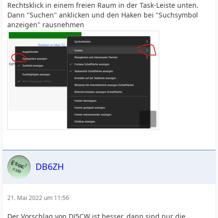
Rechtsklick in einem freien Raum in der Task-Leiste unten.
Dann "Suchen" anklicken und den Haken bei "Suchsymbol
anzeigen" rausnehmen
DB6ZH
21. Mai 2022 um 11:56
Der Vorschlag von DJ5CW ist besser, dann sind nur die