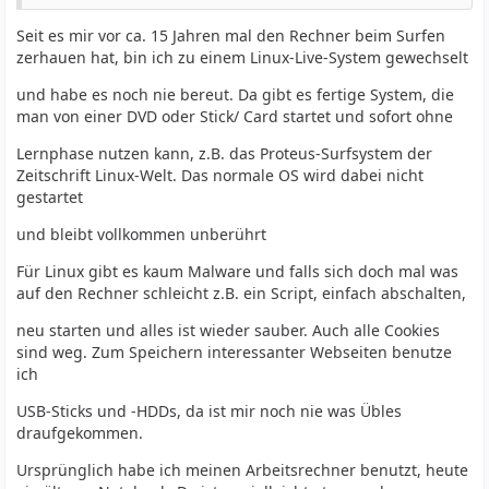
Seit es mir vor ca. 15 Jahren mal den Rechner beim Surfen
zerhauen hat, bin ich zu einem Linux-Live-System gewechselt
und habe es noch nie bereut. Da gibt es fertige System, die
man von einer DVD oder Stick/ Card startet und sofort ohne
Lernphase nutzen kann, z.B. das Proteus-Surfsystem der
Zeitschrift Linux-Welt. Das normale OS wird dabei nicht
gestartet
und bleibt vollkommen unberührt
Für Linux gibt es kaum Malware und falls sich doch mal was
auf den Rechner schleicht z.B. ein Script, einfach abschalten,
neu starten und alles ist wieder sauber. Auch alle Cookies
sind weg. Zum Speichern interessanter Webseiten benutze
ich
USB-Sticks und -HDDs, da ist mir noch nie was Übles
draufgekommen.
Ursprünglich habe ich meinen Arbeitsrechner benutzt, heute