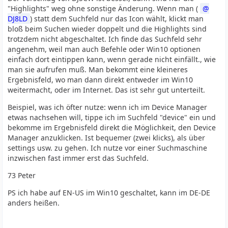
"Highlights" weg ohne sonstige Änderung. Wenn man (
DJ8LD
) statt dem Suchfeld nur das Icon wählt, klickt man
bloß beim Suchen wieder doppelt und die Highlights sind
trotzdem nicht abgeschaltet. Ich finde das Suchfeld sehr
angenehm, weil man auch Befehle oder Win10 optionen
einfach dort eintippen kann, wenn gerade nicht einfällt., wie
man sie aufrufen muß. Man bekommt eine kleineres
Ergebnisfeld, wo man dann direkt entweder im Win10
weitermacht, oder im Internet. Das ist sehr gut unterteilt.
Beispiel, was ich öfter nutze: wenn ich im Device Manager
etwas nachsehen will, tippe ich im Suchfeld "device" ein und
bekomme im Ergebnisfeld direkt die Möglichkeit, den Device
Manager anzuklicken. Ist bequemer (zwei klicks), als über
settings usw. zu gehen. Ich nutze vor einer Suchmaschine
inzwischen fast immer erst das Suchfeld.
73 Peter
PS ich habe auf EN-US im Win10 geschaltet, kann im DE-DE
anders heißen.