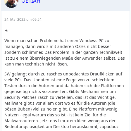
OE1IAH
24. Mai 2022 um 09:54
Hi!
Wenn man schon Probleme hat einen Windows PC zu
managen, dann wird's mit anderen OS'es nicht besser
sondern schlimmer. Das Problem in der ganzen Technikwelt
ist zu einem überwiegenden Maße der Anwender selbst. Das
kann man technisch nicht lösen.
SW gelangt durch zu rasches unbedachtes Draufklicken auf
viele PCs. Das Updaten ist eine Folge von zu schlechtem
Testen durch die Autoren und da haben sich die Plattformen
gegenseitig nichts vorzuwerfen. Gibts Mechanismen um
Security Patches rasch zu verteilen, das ist das Wichtige.
Mailware gibt's vor allem dort wo es für die Autoren (die
bösen Buben) viel zu holen gibt. Eine Plattform mit wenig
Nutzen - egal warum das so ist - ist kein Ziel für die
Mailwareautoren. Jetzt das Linux ein klein wenig aus der
Bedeutungslosigkeit am Desktop herauskommt, zapadauz