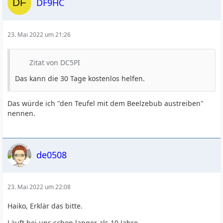
DF9HC
23. Mai 2022 um 21:26
Zitat von DC5PI
Das kann die 30 Tage kostenlos helfen.
Das würde ich "den Teufel mit dem Beelzebub austreiben"
nennen.
de0508
23. Mai 2022 um 22:08
Haiko, Erklär das bitte.
Läuft bei uns schon langer als 10 Jahre.