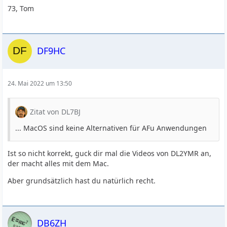
73, Tom
DF9HC
24. Mai 2022 um 13:50
Zitat von DL7BJ
... MacOS sind keine Alternativen für AFu Anwendungen
Ist so nicht korrekt, guck dir mal die Videos von DL2YMR an,
der macht alles mit dem Mac.
Aber grundsätzlich hast du natürlich recht.
DB6ZH