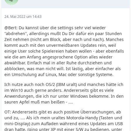
24. Mai 2022 um 14:43
@Bert: Du kannst über die settings sehr viel wieder
"abdrehen", allerdings mußt Du Dir dafür ein paar Stunden
Zeit nehmen (nicht am Block, aber nach und nach). Manches
kommt auch mit den unvermeidbaren Updates rein, weil
einige User solche Spielereien haben wollen - aber ebenfalls
wie die am Anfang angesprochene Option alles wieder
abwählbar. Einfach mal in aller Ruhe durchziehen und
abblocken, was man nicht will. Ist lästig, aber einfacher als
ein Umschulung auf Linux, Mac oder sonstige Systeme.
Ich nutze auch noch OS/2 (IBM uralt) und manches hätte ich
im Win10 auch gerne anders. Andererseits gibt es viele
Anwendungen, die ich nur unter Windows bekomme. In den
sauren Apfel muß man beißen - ....
OT: Andererseits gibt es auch positive Überraschungen, ab
und zu, .... Als ich mein uraltes Motorola-Handy (Tasten und
mini-Display) zum Aufladen während eines Updates am USB
dran hatte, (ging unter XP mit einer S/W zu bedienen, unter