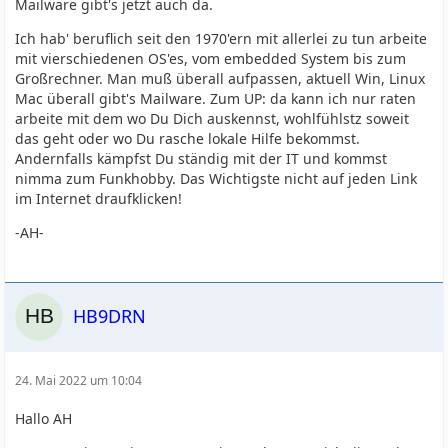
Mailware gibt's jetzt auch da.
Ich hab' beruflich seit den 1970'ern mit allerlei zu tun arbeite
mit vierschiedenen OS'es, vom embedded System bis zum
Großrechner. Man muß überall aufpassen, aktuell Win, Linux
Mac überall gibt's Mailware. Zum UP: da kann ich nur raten
arbeite mit dem wo Du Dich auskennst, wohlfühlstz soweit
das geht oder wo Du rasche lokale Hilfe bekommst.
Andernfalls kämpfst Du ständig mit der IT und kommst
nimma zum Funkhobby. Das Wichtigste nicht auf jeden Link
im Internet draufklicken!
-AH-
HB9DRN
24. Mai 2022 um 10:04
Hallo AH