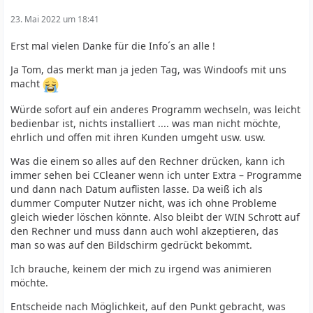
23. Mai 2022 um 18:41
Erst mal vielen Danke für die Info´s an alle !
Ja Tom, das merkt man ja jeden Tag, was Windoofs mit uns
macht
Würde sofort auf ein anderes Programm wechseln, was leicht
bedienbar ist, nichts installiert .... was man nicht möchte,
ehrlich und offen mit ihren Kunden umgeht usw. usw.
Was die einem so alles auf den Rechner drücken, kann ich
immer sehen bei CCleaner wenn ich unter Extra – Programme
und dann nach Datum auflisten lasse. Da weiß ich als
dummer Computer Nutzer nicht, was ich ohne Probleme
gleich wieder löschen könnte. Also bleibt der WIN Schrott auf
den Rechner und muss dann auch wohl akzeptieren, das
man so was auf den Bildschirm gedrückt bekommt.
Ich brauche, keinem der mich zu irgend was animieren
möchte.
Entscheide nach Möglichkeit, auf den Punkt gebracht, was