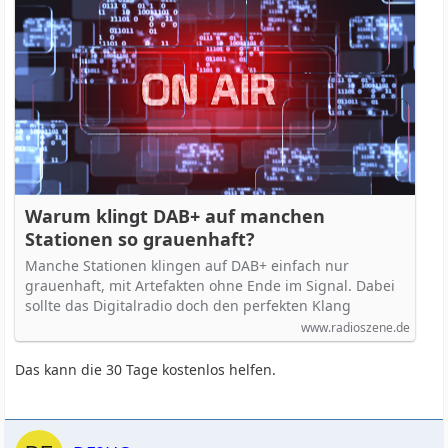
Warum klingt DAB+ auf manchen
Stationen so grauenhaft?
Manche Stationen klingen auf DAB+ einfach nur
grauenhaft, mit Artefakten ohne Ende im Signal. Dabei
sollte das Digitalradio doch den perfekten Klang
www.radioszene.de
Das kann die 30 Tage kostenlos helfen.