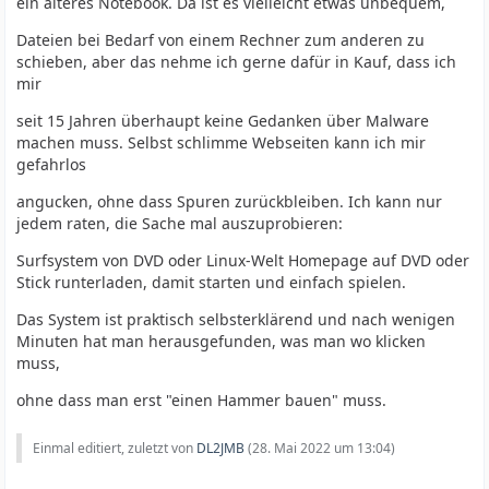
ein älteres Notebook. Da ist es vielleicht etwas unbequem,
Dateien bei Bedarf von einem Rechner zum anderen zu
schieben, aber das nehme ich gerne dafür in Kauf, dass ich
mir
seit 15 Jahren überhaupt keine Gedanken über Malware
machen muss. Selbst schlimme Webseiten kann ich mir
gefahrlos
angucken, ohne dass Spuren zurückbleiben. Ich kann nur
jedem raten, die Sache mal auszuprobieren:
Surfsystem von DVD oder Linux-Welt Homepage auf DVD oder
Stick runterladen, damit starten und einfach spielen.
Das System ist praktisch selbsterklärend und nach wenigen
Minuten hat man herausgefunden, was man wo klicken
muss,
ohne dass man erst "einen Hammer bauen" muss.
Einmal editiert, zuletzt von
DL2JMB
(
28. Mai 2022 um 13:04
)