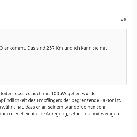
#8
1TO ankommt. Das sind 257 Km und ich kann sie mit
leiten, dass es auch mit 100µW gehen würde.
mpfindlichkeit des Empfängers der begrenzende Faktor ist,
erwähnt hat, dass er an seinem Standort einen sehr
nnen - vielleicht eine Anregung, selber mal mit wenigen