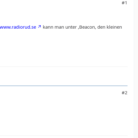
#1
/www.radiorud.se
kann man unter ,Beacon, den kleinen
#2