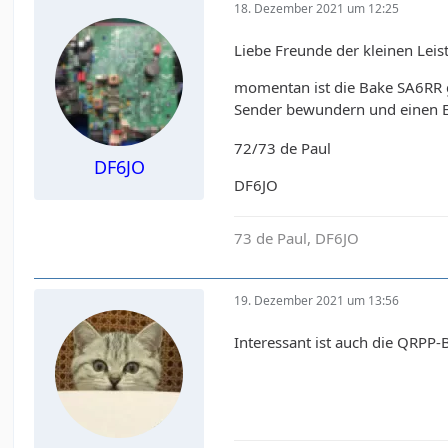
18. Dezember 2021 um 12:25
Liebe Freunde der kleinen Leis
momentan ist die Bake SA6RR g
Sender bewundern und einen E
72/73 de Paul
DF6JO
DF6JO
73 de Paul, DF6JO
19. Dezember 2021 um 13:56
Interessant ist auch die QRPP