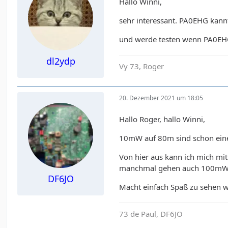
Hallo Winni,
sehr interessant. PA0EHG kannt
und werde testen wenn PA0EHG 
dl2ydp
Vy 73, Roger
20. Dezember 2021 um 18:05
Hallo Roger, hallo Winni,
10mW auf 80m sind schon eine
Von hier aus kann ich mich mi
manchmal gehen auch 100mW
DF6JO
Macht einfach Spaß zu sehen wa
73 de Paul, DF6JO