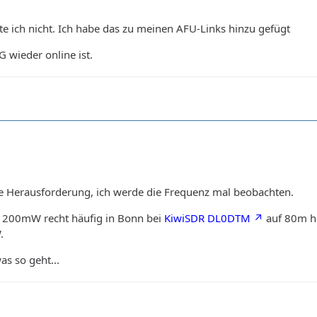
e ich nicht. Ich habe das zu meinen AFU-Links hinzu gefügt
wieder online ist.
 Herausforderung, ich werde die Frequenz mal beobachten.
t 200mW recht häufig in Bonn bei
KiwiSDR DL0DTM
auf 80m hö
.
s so geht...