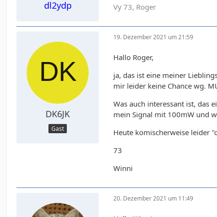
dl2ydp
Vy 73, Roger
19. Dezember 2021 um 21:59
Hallo Roger,
ja, das ist eine meiner Liebli
mir leider keine Chance wg. M
Was auch interessant ist, das 
DK6JK
mein Signal mit 100mW und weni
Gast
Heute komischerweise leider "off
73
Winni
20. Dezember 2021 um 11:49