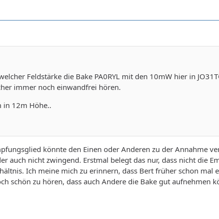
it welcher Feldstärke die Bake PA0RYL mit den 10mW hier in JO3
her immer noch einwandfrei hören.
 in 12m Höhe..
pfungsglied könnte den Einen oder Anderen zu der Annahme ver
der auch nicht zwingend. Erstmal belegt das nur, dass nicht die E
ältnis. Ich meine mich zu erinnern, dass Bert früher schon mal 
och schön zu hören, dass auch Andere die Bake gut aufnehmen kö