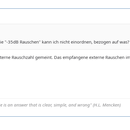
ie "-35dB Rauschen" kann ich nicht einordnen, bezogen auf was?
externe Rauschzahl gemeint. Das empfangene externe Rauschen im 
e is an answer that is clear, simple, and wrong" (H.L. Mencken)