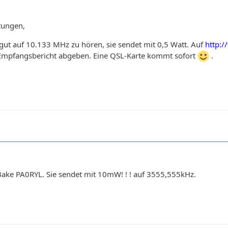
tungen,
ut auf 10.133 MHz zu hören, sie sendet mit 0,5 Watt. Auf
http:/
mpfangsbericht abgeben. Eine QSL-Karte kommt sofort
.
-Bake PA0RYL. Sie sendet mit 10mW! ! ! auf 3555,555kHz.