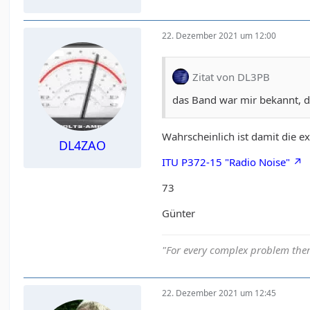
22. Dezember 2021 um 12:00
Zitat von DL3PB
das Band war mir bekannt, d
Wahrscheinlich ist damit die 
DL4ZAO
ITU P372-15 "Radio Noise"
73
Günter
"For every complex problem ther
22. Dezember 2021 um 12:45