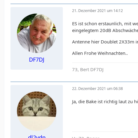
21. Dezember 2021 um 14:12
ES ist schon erstaunlich, mit
eingelegtem 20dB Abschwäche
Antenne hier Doublet 2X33m i
Allen Frohe Weihnachten..
DF7DJ
73, Bert DF7DJ
22. Dezember 2021 um 06:38
Ja, die Bake ist richtig laut zu
dl2ydp