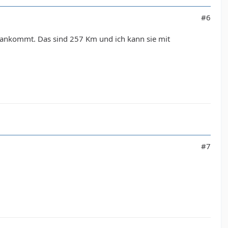
#6
O ankommt. Das sind 257 Km und ich kann sie mit
#7