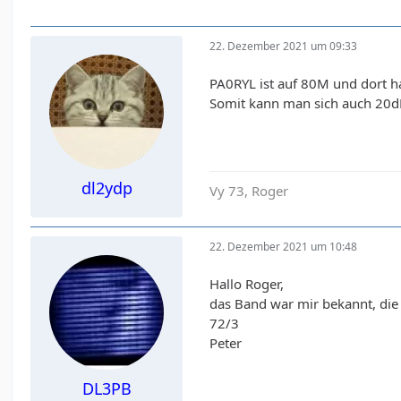
22. Dezember 2021 um 09:33
PA0RYL ist auf 80M und dort h
Somit kann man sich auch 20dB
dl2ydp
Vy 73, Roger
22. Dezember 2021 um 10:48
Hallo Roger,
das Band war mir bekannt, die
72/3
Peter
DL3PB