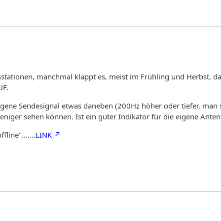
ngsstationen, manchmal klappt es, meist im Frühling und Herbst, 
UF.
eigene Sendesignal etwas daneben (200Hz höher oder tiefer, man s
ger sehen können. Ist ein guter Indikator für die eigene Anten
line".......
LINK