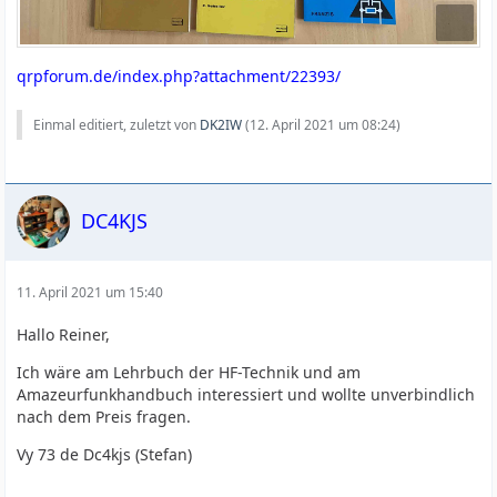
qrpforum.de/index.php?attachment/22393/
Einmal editiert, zuletzt von
DK2IW
(
12. April 2021 um 08:24
)
DC4KJS
11. April 2021 um 15:40
Hallo Reiner,
Ich wäre am Lehrbuch der HF-Technik und am
Amazeurfunkhandbuch interessiert und wollte unverbindlich
nach dem Preis fragen.
Vy 73 de Dc4kjs (Stefan)