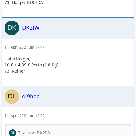
73, Holger DL9HDA
DK2IW
11. April 2021 um 17:47
Hallo Holger,
10 € + 4,39 € Porto (1,8 Kg)
73, Reiner
dl9hda
11. April 2021 um 18:02
Zitat von DK2IW