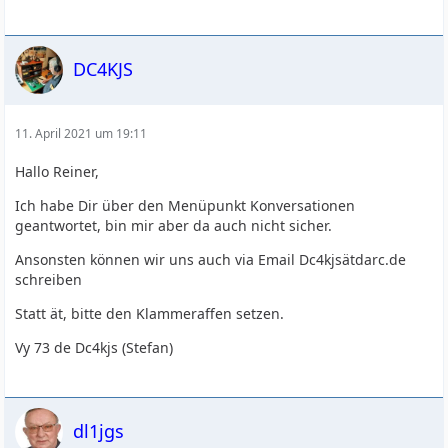
DC4KJS
11. April 2021 um 19:11
Hallo Reiner,
Ich habe Dir über den Menüpunkt Konversationen
geantwortet, bin mir aber da auch nicht sicher.
Ansonsten können wir uns auch via Email Dc4kjsätdarc.de
schreiben
Statt ät, bitte den Klammeraffen setzen.
Vy 73 de Dc4kjs (Stefan)
dl1jgs