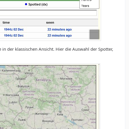
in der klassischen Ansicht. Hier die Auswahl der Spotter,