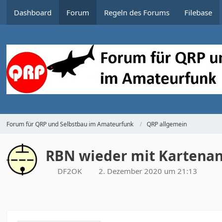
Dashboard
Forum
Regeln des Forums
Filebase
Forum für QRP und Selbstbau im Amateurfunk
QRP allgemein
RBN wieder mit Kartenan
DF2OK
2. Dezember 2020 um 21:13