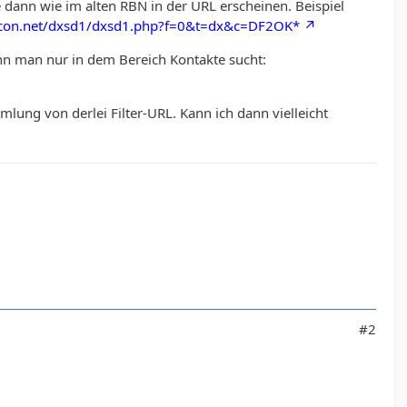
ie dann wie im alten RBN in der URL erscheinen. Beispiel
acon.net/dxsd1/dxsd1.php?f=0&t=dx&c=DF2OK*
nn man nur in dem Bereich Kontakte sucht:
lung von derlei Filter-URL. Kann ich dann vielleicht
#2