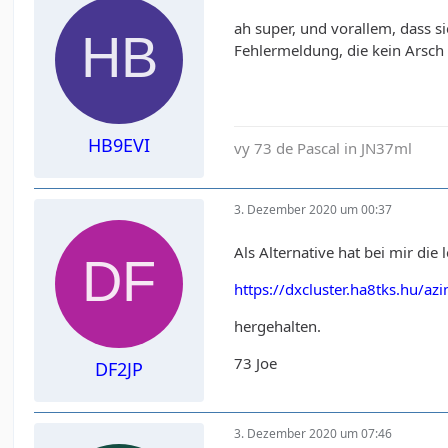
ah super, und vorallem, dass 
Fehlermeldung, die kein Arsch d
HB9EVI
vy 73 de Pascal in JN37ml
3. Dezember 2020 um 00:37
Als Alternative hat bei mir die l
https://dxcluster.ha8tks.hu/
hergehalten.
73 Joe
DF2JP
3. Dezember 2020 um 07:46