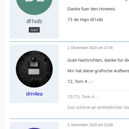
Danke fuer den Hinweis.
73 de Hajo dl1sdz
dl1sdz
Gast
2. Dezember 2020 um 21:36
Gute Nachrichten, danke für di
Mir hat diese grafische Aufber
72, Tom 4 . .-
dm4ea
72/73, Tom 4 . .-
Das schöne an einheitlichen St
2. Dezember 2020 um 22:49