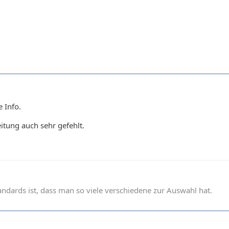
e Info.
eitung auch sehr gefehlt.
andards ist, dass man so viele verschiedene zur Auswahl hat.