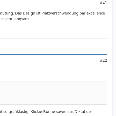
#21
umutung. Das Design ist Platzverschwendung par excellence
ist sehr langsam.
#22
 so grafiklastig. Klickie-Buntie sowie das Diktat der