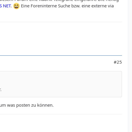
S NET
.
Eine Foreninterne Suche bzw. eine externe via
#25
.
s um was posten zu können.