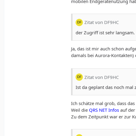
mobilen Endgerätenutzung habe
Zitat von DF9HC
der Zugriff ist sehr langsam.
Ja, das ist mir auch schon auf
damals bei Aurora-Kontakten
Zitat von DF9HC
Ist da geplant das noch mal 
Ich schätze mal grob, dass das
Weil die
QRS NET Infos
auf der
Zu dem Zeitpunkt war er zur Ku