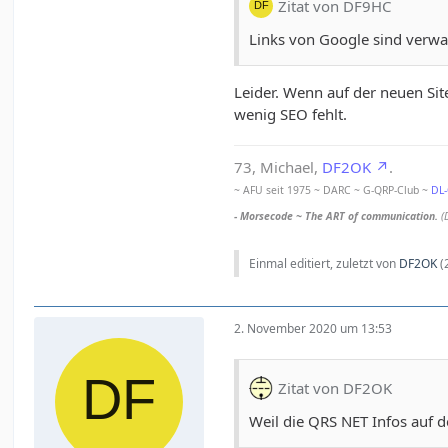
Zitat von DF9HC
Links von Google sind verwa
Leider. Wenn auf der neuen Sit
wenig SEO fehlt.
73, Michael,
DF2OK
.
~ AFU seit 1975 ~ DARC ~ G-QRP-Club ~
DL
- Morsecode ~ The ART of communication.
(
Einmal editiert, zuletzt von
DF2OK
(
2. November 2020 um 13:53
Zitat von DF2OK
Weil die QRS NET Infos auf d