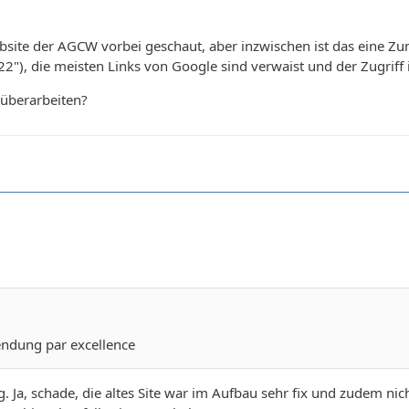
ebsite der AGCW vorbei geschaut, aber inzwischen ist das eine Z
22"), die meisten Links von Google sind verwaist und der Zugriff 
 überarbeiten?
endung par excellence
 Ja, schade, die altes Site war im Aufbau sehr fix und zudem nicht