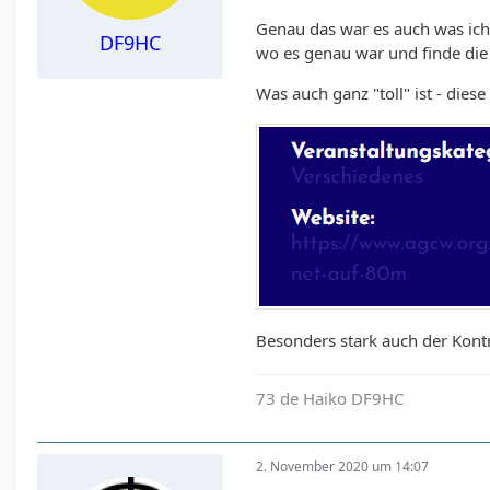
Genau das war es auch was ich 
DF9HC
wo es genau war und finde die
Was auch ganz "toll" ist - dies
Besonders stark auch der Kontr
73 de Haiko DF9HC
2. November 2020 um 14:07