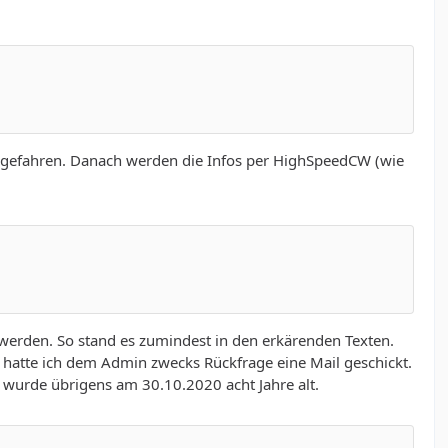
ochgefahren. Danach werden die Infos per HighSpeedCW (wie
t werden. So stand es zumindest in den erkärenden Texten.
, hatte ich dem Admin zwecks Rückfrage eine Mail geschickt.
T wurde übrigens am 30.10.2020 acht Jahre alt.