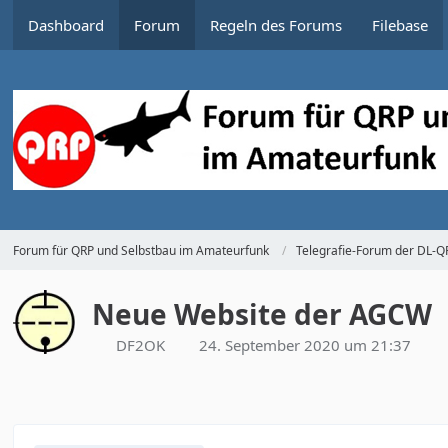
Dashboard
Forum
Regeln des Forums
Filebase
Forum für QRP und Selbstbau im Amateurfunk
Telegrafie-Forum der DL-
Neue Website der AGCW
DF2OK
24. September 2020 um 21:37