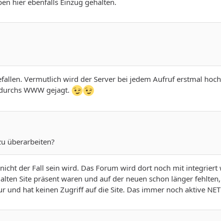
n hier ebenfalls Einzug gehalten.
gefallen. Vermutlich wird der Server bei jedem Aufruf erstmal h
) durchs WWW gejagt.
zu überarbeiten?
 nicht der Fall sein wird. Das Forum wird dort noch mit integrier
 alten Site präsent waren und auf der neuen schon länger fehlten
r und hat keinen Zugriff auf die Site. Das immer noch aktive NE