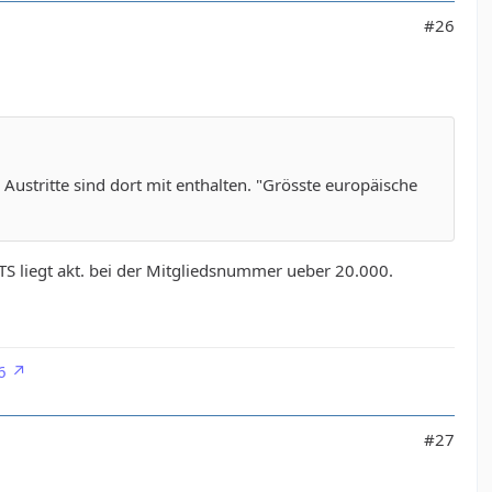
#26
ustritte sind dort mit enthalten. "Grösste europäische
TS liegt akt. bei der Mitgliedsnummer ueber 20.000.
6
#27