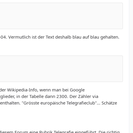
04. Vermutlich ist der Text deshalb blau auf blau gehalten.
 der Wikipedia-Info, wenn man bei Google
glieder, in der Tabelle dann 2300. Der Zähler via
nthalten. "Grösste europäische Telegrafieclub"... Schätze
iesem Forum eine Rubrik Telegrafie eingeführt. Die richtig