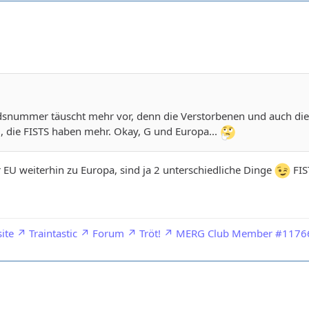
dsnummer täuscht mehr vor, denn die Verstorbenen und auch die A
al, die FISTS haben mehr. Okay, G und Europa...
r EU weiterhin zu Europa, sind ja 2 unterschiedliche Dinge
FIS
ite
Traintastic
Forum
Tröt!
MERG Club Member #1176