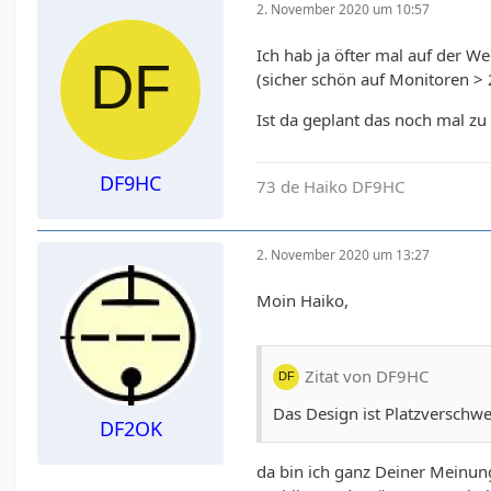
2. November 2020 um 10:57
Ich hab ja öfter mal auf der W
(sicher schön auf Monitoren > 
Ist da geplant das noch mal zu
DF9HC
73 de Haiko DF9HC
2. November 2020 um 13:27
Moin Haiko,
Zitat von DF9HC
Das Design ist Platzverschw
DF2OK
da bin ich ganz Deiner Meinung.