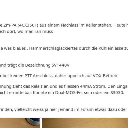
ine 2m-PA (4CX350F) aus einem Nachlass im Keller stehen. Heute 
lich dort, wo man ran muss
a was blaues , Hammerschlaglackiertes durch die Kühleinlässe zu
c und trägt die Bezeichnung SV1440V
s ober keinen PTT-Anschluss, daher tippe ich auf VOX-Betrieb
nung zieht das Relais an und es fliessen 44mA Strom. Den Einga
icht ermittelbar. Könnte ein Dual-MOS-Fet sein oder ein S3030.
finden, vielleicht weiss ja hier jemand im Forum etwas dazu oder