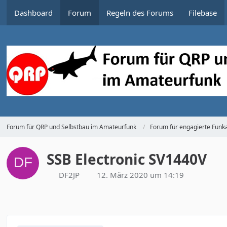
Dashboard
Forum
Regeln des Forums
Filebase
Forum für QRP und Selbstbau im Amateurfunk
Forum für engagierte Funka
SSB Electronic SV1440V
DF2JP
12. März 2020 um 14:19