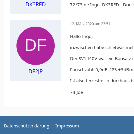
DK3RED
72/73 de Ingo, DK3RED - Don't 
12. März 2020 um 23:51
Hallo Ingo,
inzwischen habe ich etwas meh
Der SV1440V war ein Bausatz m
Rauschzahl: 0,9dB, IP3 +3dBm
DF2JP
Ist also terrestrisch durchau
73 Joe
Datenschutzerklärung
Impressum