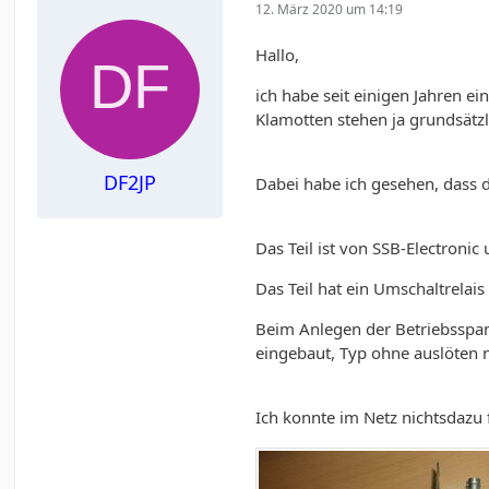
12. März 2020 um 14:19
Hallo,
ich habe seit einigen Jahren e
Klamotten stehen ja grundsätz
DF2JP
Dabei habe ich gesehen, dass d
Das Teil ist von SSB-Electroni
Das Teil hat ein Umschaltrelai
Beim Anlegen der Betriebsspan
eingebaut, Typ ohne auslöten n
Ich konnte im Netz nichtsdazu 