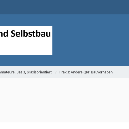
mateure, Basis, praxisorientiert
Praxis: Andere QRP Bauvorhaben