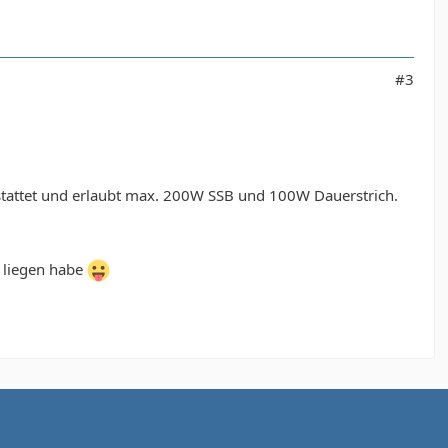
#3
estattet und erlaubt max. 200W SSB und 100W Dauerstrich.
k liegen habe