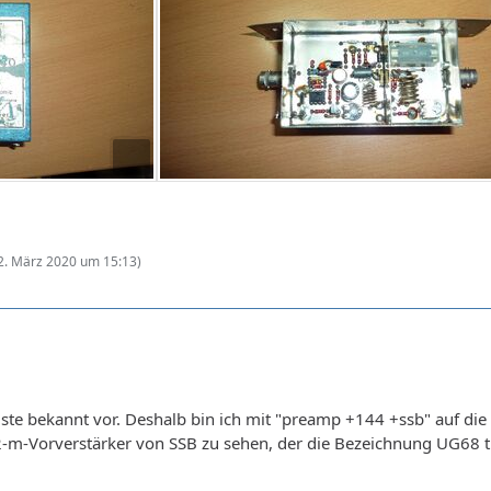
2. März 2020 um 15:13
)
ste bekannt vor. Deshalb bin ich mit "preamp +144 +ssb" auf die
 2-m-Vorverstärker von SSB zu sehen, der die Bezeichnung UG68 t