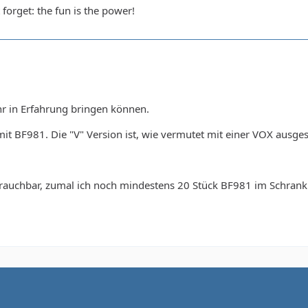
forget: the fun is the power!
r in Erfahrung bringen können.
it BF981. Die "V" Version ist, wie vermutet mit einer VOX ausg
s brauchbar, zumal ich noch mindestens 20 Stück BF981 im Schran