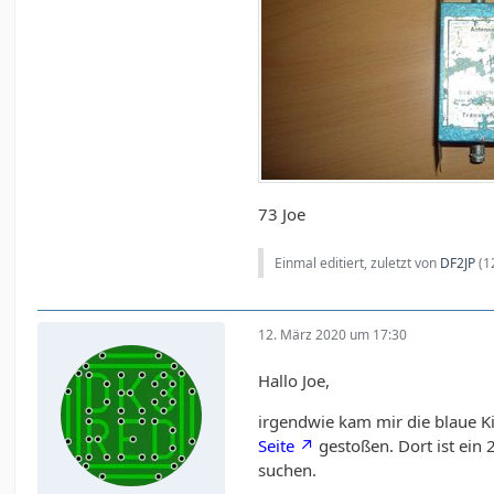
73 Joe
Einmal editiert, zuletzt von
DF2JP
(
1
12. März 2020 um 17:30
Hallo Joe,
irgendwie kam mir die blaue Ki
Seite
gestoßen. Dort ist ein
suchen.