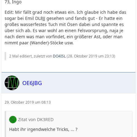
73, Ingo
Edit: Mir fällt grad noch etwas ein. Ich glaube ich habe das
sogar bei Emil DL8JJ gesehen und fands gut - Er hatte ein
großes wasserfestes Tuch mit Ösen dabei und spannte es
über sich ab. Es war wohl an einen Felsvorsprung, naja je
nach dem was man vorfindet, ein größerer Ast, oder man
nimmt paar (Wander)-Stöcke usw.
2 Mal editiert, zuletzt von
DO4ISL
(
28. Oktober 2019 um 23:13
)
OE6JBG
29. Oktober 2019 um 08:13
Zitat von DK3RED
Habt ihr irgendwelche Tricks, ... ?