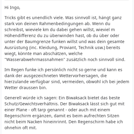
Hi Ingo,
Tricks gibt es unendlich viele. Was sinnvoll ist, hängt ganz
stark von deinen Rahmenbedingungen ab. Wenn du
schreibst, wieviele km du dabei gehen willst, wieviel m
Höhendifferenz du zu überwinden hast, ob du über oder
unter der Baumgrenze funken willst und was dein gesamte
Ausrüstung (inc. Kleidung, Proviant, Technik usw.) bereits
wiegt, könnte man abschätzen, welche
"Wasserabwehrmassnahmen" zusätzlich noch sinnvoll sind.
Im Regen funke ich persönlich nicht so gerne und kann es
dank der ausgezeichneten Wettervorhersagen, die
hierzulande verfügbar sind, vermeiden, obwohl ich bei jedem
Wetter draussen bin.
Generell würde ich sagen: Ein Biwaksack bietet das beste
Schutz/Gewichtsverhältnis. Der Biwaksack lässt sich gut mit
einer Plane - oft tarp genannt - oder auch mit einem
Regenschirm ergänzen, damit es beim aufrechten Sitzen
nicht beim Nacken hineinrinnt. Den Regenschirm habe ich
ohnehin oft mit.