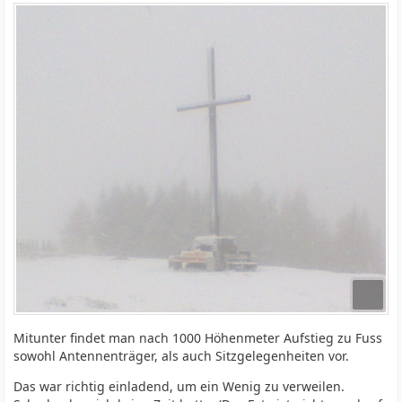
Mitunter findet man nach 1000 Höhenmeter Aufstieg zu Fuss
sowohl Antennenträger, als auch Sitzgelegenheiten vor.
Das war richtig einladend, um ein Wenig zu verweilen.