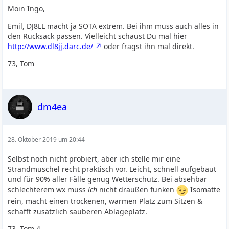
Moin Ingo,
Emil, DJ8LL macht ja SOTA extrem. Bei ihm muss auch alles in
den Rucksack passen. Vielleicht schaust Du mal hier
http://www.dl8jj.darc.de/
oder fragst ihn mal direkt.
73, Tom
dm4ea
28. Oktober 2019 um 20:44
Selbst noch nicht probiert, aber ich stelle mir eine
Strandmuschel recht praktisch vor. Leicht, schnell aufgebaut
und für 90% aller Fälle genug Wetterschutz. Bei absehbar
schlechterem wx muss
ich
nicht draußen funken
Isomatte
rein, macht einen trockenen, warmen Platz zum Sitzen &
schafft zusätzlich sauberen Ablageplatz.
73, Tom 4 . .-