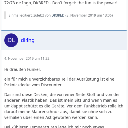
72/73 de Ingo, DK3RED - Don't forget: the fun is the power!
Einmal editiert, zuletzt von
DK3RED
(
3. November 2019 um 13:06
)
dl4hg
4. November 2019 um 11:22
Hi draußen Funker,
ein für mich unverzichtbares Teil der Ausrüstung ist eine
Picknickdecke vom Discounter.
Das sind diese Decken, die von einer Seite Stoff und von der
anderen Plastik haben. Das ist mein Sitz und wenn man es
umklappt schützt es die Geräte. Vor dem Funkbetrieb rolle ich
darauf meine Maurerschnur aus, damit sie ohne sich zu
verhaken über einen Ast geworfen werden kann.
Bei kühleren Temperaturen lege ich mir noch etwas