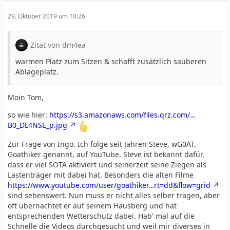
29. Oktober 2019 um 10:26
Zitat von dm4ea
warmen Platz zum Sitzen & schafft zusätzlich sauberen
Ablageplatz.
Moin Tom,
so wie hier:
https://s3.amazonaws.com/files.qrz.com/…
B0_DL4NSE_p.jpg
Zur Frage von Ingo. Ich folge seit Jahren Steve, wG0AT,
Goathiker genannt, auf YouTube. Steve ist bekannt dafür,
dass er viel SOTA aktiviert und seinerzeit seine Ziegen als
Lastenträger mit dabei hat. Besonders die alten Filme
https://www.youtube.com/user/goathiker…rt=dd&flow=grid
sind sehenswert. Nun muss er nicht alles selber tragen, aber
oft übernachtet er auf seinem Hausberg und hat
entsprechenden Wetterschutz dabei. Hab' mal auf die
Schnelle die Videos durchgesucht und weil mir diverses in