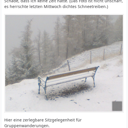
Schade, dass ich keine Zeit hatte. (Das Foto ist nicht unscharf,
es herrschte letzten Mittwoch dichtes Schneetreiben.)
Hier eine zerlegbare Sitzgelegenheit für
Gruppenwanderungen.