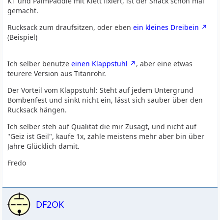
K1 und PalmPaddle mit Klett fixiert, ist der Shack schon mal
gemacht.
Rucksack zum draufsitzen, oder eben
ein kleines Dreibein
(Beispiel)
Ich selber benutze
einen Klappstuhl
, aber eine etwas
teurere Version aus Titanrohr.
Der Vorteil vom Klappstuhl: Steht auf jedem Untergrund
Bombenfest und sinkt nicht ein, lässt sich sauber über den
Rucksack hängen.
Ich selber steh auf Qualität die mir Zusagt, und nicht auf
"Geiz ist Geil", kaufe 1x, zahle meistens mehr aber bin über
Jahre Glücklich damit.
Fredo
DF2OK