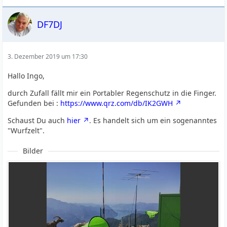
DF7DJ
3. Dezember 2019 um 17:30
Hallo Ingo,
durch Zufall fällt mir ein Portabler Regenschutz in die Finger.
Gefunden bei :
https://www.qrz.com/db/IK2GWH
Schaust Du auch
hier
. Es handelt sich um ein sogenanntes
"Wurfzelt".
Bilder