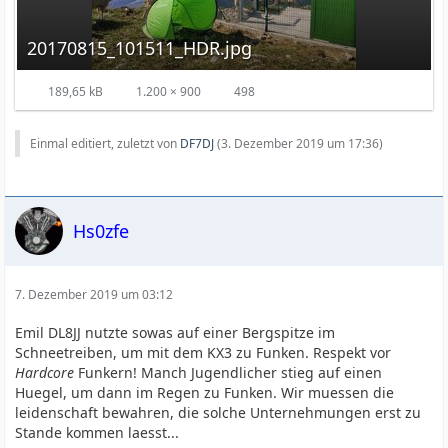
20170815_101511_HDR.jpg
189,65 kB
1.200 × 900
498
Einmal editiert, zuletzt von
DF7DJ
(
3. Dezember 2019 um 17:36
)
Hs0zfe
7. Dezember 2019 um 03:12
Emil DL8JJ nutzte sowas auf einer Bergspitze im
Schneetreiben, um mit dem KX3 zu Funken. Respekt vor
Hardcore
Funkern! Manch Jugendlicher stieg auf einen
Huegel, um dann im Regen zu Funken. Wir muessen die
leidenschaft bewahren, die solche Unternehmungen erst zu
Stande kommen laesst...