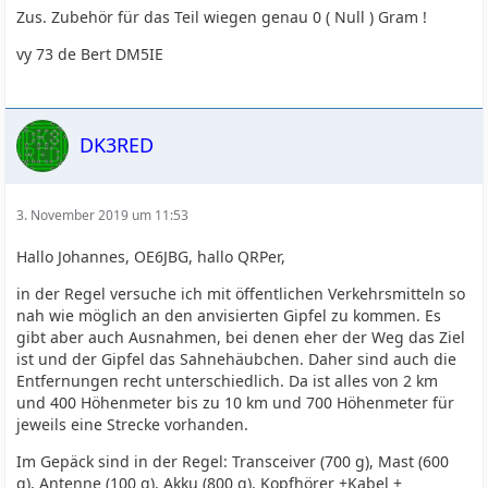
Zus. Zubehör für das Teil wiegen genau 0 ( Null ) Gram !
vy 73 de Bert DM5IE
DK3RED
3. November 2019 um 11:53
Hallo Johannes, OE6JBG, hallo QRPer,
in der Regel versuche ich mit öffentlichen Verkehrsmitteln so
nah wie möglich an den anvisierten Gipfel zu kommen. Es
gibt aber auch Ausnahmen, bei denen eher der Weg das Ziel
ist und der Gipfel das Sahnehäubchen. Daher sind auch die
Entfernungen recht unterschiedlich. Da ist alles von 2 km
und 400 Höhenmeter bis zu 10 km und 700 Höhenmeter für
jeweils eine Strecke vorhanden.
Im Gepäck sind in der Regel: Transceiver (700 g), Mast (600
g), Antenne (100 g), Akku (800 g), Kopfhörer +Kabel +