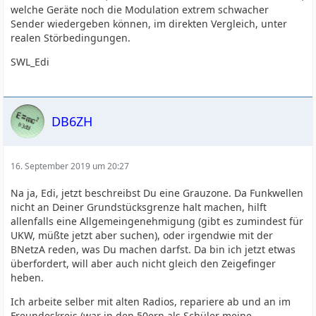
welche Geräte noch die Modulation extrem schwacher
Sender wiedergeben können, im direkten Vergleich, unter
realen Störbedingungen.
SWL_Edi
DB6ZH
16. September 2019 um 20:27
Na ja, Edi, jetzt beschreibst Du eine Grauzone. Da Funkwellen
nicht an Deiner Grundstücksgrenze halt machen, hilft
allenfalls eine Allgemeingenehmigung (gibt es zumindest für
UKW, müßte jetzt aber suchen), oder irgendwie mit der
BNetzA reden, was Du machen darfst. Da bin ich jetzt etwas
überfordert, will aber auch nicht gleich den Zeigefinger
heben.
Ich arbeite selber mit alten Radios, repariere ab und an im
Freundeskreis (war in den 50ern als Schüler meine