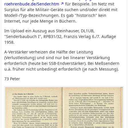
roehrenbude.de/Sender.htm
für Beispiele. Im Netz mit
Surplus für alte Militair-Geräte suchen und/oder direkt mit
Modell-/Typ-Bezeichnungen. Es gab "historisch" kein
Internet, nur jede Menge in Büchern.
Im Upload ein Auszug aus Steinhauser, DL1UB,
"Senderbaubuch I", RPB31/32, Franzis Verlag 6./7. Auflage
1958.
A-Verstärker verheizen die Hälfte der Leistung
(Verlustleistung) und sind nur bei linearer Verstärkung
erforderlich (heute bei SSB-Endverstärker). Bei Meßsendern
u.ä. früher nicht unbedingt erforderlich (je nach Messung).
73 Peter