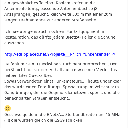
ein gewöhnliches Telefon- Kohlemikrofon in die
Antennenleitung., passende Antennenbuchse (8
Anzapfungen) gesucht. Reichweite 500 m mit einer 20m
langen Drahtantenne zur anderen Straßenseite.
Ich hae übrigens auch noch ein Funk- Equipment in
Restauration, das dürfte jedem BNetzA- Peiler die Schuhe
ausziehen.
http://edi.bplaced.net/?Projekte___Pr…ch=funkensender
Da fehlt mir ein "Quecksilber- Turbinenunterbrecher", Der
heißt nicht nur so, der enthält auch etwa einen Viertel- bis
halben Liter Quecksilber.
Sowas verwendeten einst Funkamateure.... heute undenkbar,
das würde einen Entgiftungs- Spezialtrupp im Vollschutz in
Gang bringen, der die Gegend kilometeweit sperrt, und alle
benachbarten Straßen entseucht...
Geschweige denn die BNetzA... Störbandbreiten um 15 MHz
(!!!) die würden gleich die GSG9 schicken...