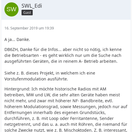
SWL_Edi
Gast
16. September 2019 um 19:39
A ja... Danke.
DB6ZH, Danke für die Infos... aber nicht so nötig, ich kenne
die Betriebsarten - es geht wirklich nur um die Suche nach
ausgeführten Geräten, die in reinem A- Betrieb arbeiten.
Siehe z. B. dieses Projekt, in welchem ich eine
Vorstufenmodulation ausführte.
Hintergrund: Ich möchte historische Radios mit AM
betreiben, MW und LW, die sehr alten Geräte haben meist
nicht mehr, und zwar mit höherer NF- Bandbreite, evtl.
höherem Modulationsgrad, sowie Messungen, jedoch nur auf
Entfernungen innerhalb des eigenen Grundstücks,
durchführen, z. B. mit Loop oder Ferritantenne, Sender
netzgetrennt, und das u. a. auch mit Röhren, die niemand für
solche Zwecke nutzt, wie z. B. Mischoktoden. Z. B. interessant,