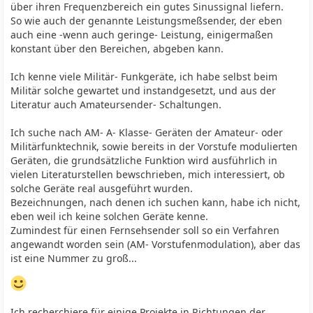
über ihren Frequenzbereich ein gutes Sinussignal liefern.
So wie auch der genannte Leistungsmeßsender, der eben
auch eine -wenn auch geringe- Leistung, einigermaßen
konstant über den Bereichen, abgeben kann.
Ich kenne viele Militär- Funkgeräte, ich habe selbst beim
Militär solche gewartet und instandgesetzt, und aus der
Literatur auch Amateursender- Schaltungen.
Ich suche nach AM- A- Klasse- Geräten der Amateur- oder
Militärfunktechnik, sowie bereits in der Vorstufe modulierten
Geräten, die grundsätzliche Funktion wird ausführlich in
vielen Literaturstellen bewschrieben, mich interessiert, ob
solche Geräte real ausgeführt wurden.
Bezeichnungen, nach denen ich suchen kann, habe ich nicht,
eben weil ich keine solchen Geräte kenne.
Zumindest für einen Fernsehsender soll so ein Verfahren
angewandt worden sein (AM- Vorstufenmodulation), aber das
ist eine Nummer zu groß...
Ich recherchiere für einige Projekte in Richtungen der