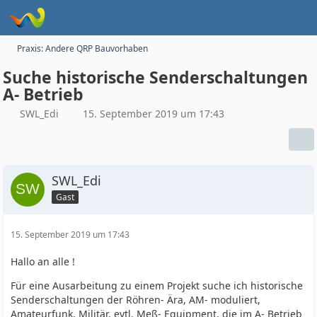
Praxis: Andere QRP Bauvorhaben
Suche historische Senderschaltungen
A- Betrieb
SWL_Edi
15. September 2019 um 17:43
SWL_Edi
Gast
15. September 2019 um 17:43
Hallo an alle !
Für eine Ausarbeitung zu einem Projekt suche ich historische
Senderschaltungen der Röhren- Ära, AM- moduliert,
Amateurfunk, Militär, evtl. Meß- Equipment, die im A- Betrieb