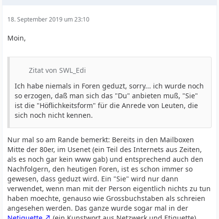
18. September 2019 um 23:10
Moin,
Zitat von SWL_Edi
Ich habe niemals in Foren geduzt, sorry... ich wurde noch
so erzogen, daß man sich das "Du" anbieten muß, "Sie"
ist die "Höflichkeitsform" für die Anrede von Leuten, die
sich noch nicht kennen.
Nur mal so am Rande bemerkt: Bereits in den Mailboxen
Mitte der 80er, im Usenet (ein Teil des Internets aus Zeiten,
als es noch gar kein www gab) und entsprechend auch den
Nachfolgern, den heutigen Foren, ist es schon immer so
gewesen, dass geduzt wird. Ein "Sie" wird nur dann
verwendet, wenn man mit der Person eigentlich nichts zu tun
haben moechte, genauso wie Grossbuchstaben als schreien
angesehen werden. Das ganze wurde sogar mal in der
Netiquette
(ein Kunstwort aus Netzwerk und Etiquette)