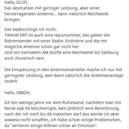
Hallo, DL2FI,
Das Abstrahlen mit geringer Leistung, aber einer
hervorragenden Antenne... kann natürlich Reichweite
bringen.
Das beabsichtige ich nicht.
100mW ERP ist auch eine Hausnummer, das geben die
Röhrensender mit einer Radio- Endröhre und die mir
mögliche Antenne schon gar nicht her.
Und mit normalem AM dürfte eine Reichweite bis Salzburg
auch illusorisch sein.
Die Einspeisung in den Antennenverteiler mache ich nur mit
geringster Leistung, weil dann natürlich die Antennenanlage
strahlt.
Hallo, DB6ZH,
Ich bin wenige Jahre vor dem Ruhestand, nachdem man mir
Rente aqb 64 bescheinigte, kam plötzlich eine Berechnung,
nach der ich noch bis 66 malochen darf.das werde ich aber
sowieso nicht schaffen, ich habe schon einige Problemchen,
da "verlieren einige Röhren schon an Emission".