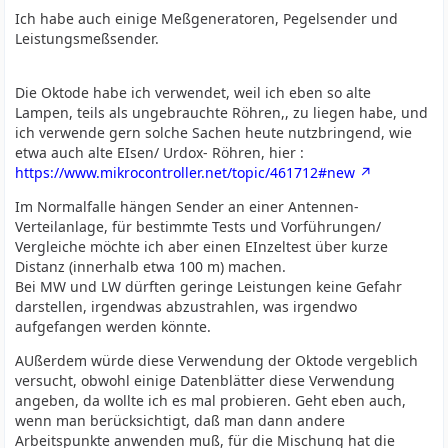
Ich habe auch einige Meßgeneratoren, Pegelsender und
Leistungsmeßsender.
Die Oktode habe ich verwendet, weil ich eben so alte
Lampen, teils als ungebrauchte Röhren,, zu liegen habe, und
ich verwende gern solche Sachen heute nutzbringend, wie
etwa auch alte EIsen/ Urdox- Röhren, hier :
https://www.mikrocontroller.net/topic/461712#new
Im Normalfalle hängen Sender an einer Antennen-
Verteilanlage, für bestimmte Tests und Vorführungen/
Vergleiche möchte ich aber einen EInzeltest über kurze
Distanz (innerhalb etwa 100 m) machen.
Bei MW und LW dürften geringe Leistungen keine Gefahr
darstellen, irgendwas abzustrahlen, was irgendwo
aufgefangen werden könnte.
AUßerdem würde diese Verwendung der Oktode vergeblich
versucht, obwohl einige Datenblätter diese Verwendung
angeben, da wollte ich es mal probieren. Geht eben auch,
wenn man berücksichtigt, daß man dann andere
Arbeitspunkte anwenden muß, für die Mischung hat die