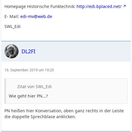
Homepage Historische Funktechnik:
http://edi.bplaced.net/
E- Mail:
edi-mv@web.de
SWL_Edi
DL2FI
16. September 2019 um 19:20
Zitat von SWL_Edi
Wie geht hier PN...?
PN heißen hier Konversation, oben ganz rechts in der Leiste
die doppelte Sprechblase anklicken.