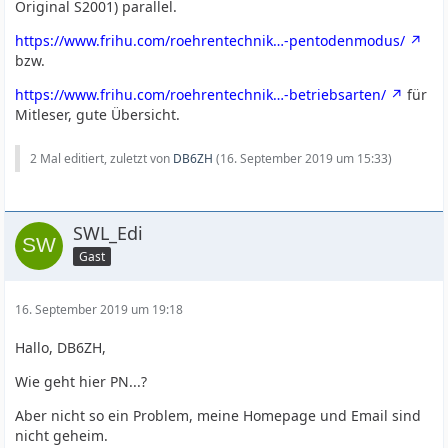
Original S2001) parallel.
https://www.frihu.com/roehrentechnik…-pentodenmodus/
bzw.
https://www.frihu.com/roehrentechnik…-betriebsarten/
für
Mitleser, gute Übersicht.
2 Mal editiert, zuletzt von
DB6ZH
(
16. September 2019 um 15:33
)
SWL_Edi
Gast
16. September 2019 um 19:18
Hallo, DB6ZH,
Wie geht hier PN...?
Aber nicht so ein Problem, meine Homepage und Email sind
nicht geheim.