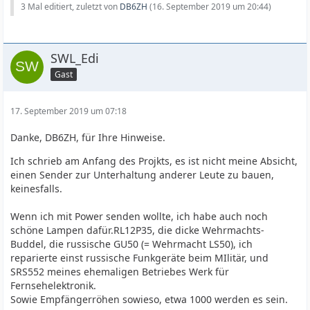
3 Mal editiert, zuletzt von
DB6ZH
(
16. September 2019 um 20:44
)
SWL_Edi
Gast
17. September 2019 um 07:18
Danke, DB6ZH, für Ihre Hinweise.
Ich schrieb am Anfang des Projkts, es ist nicht meine Absicht,
einen Sender zur Unterhaltung anderer Leute zu bauen,
keinesfalls.
Wenn ich mit Power senden wollte, ich habe auch noch
schöne Lampen dafür.RL12P35, die dicke Wehrmachts-
Buddel, die russische GU50 (= Wehrmacht LS50), ich
reparierte einst russische Funkgeräte beim MIlitär, und
SRS552 meines ehemaligen Betriebes Werk für
Fernsehelektronik.
Sowie Empfängerröhen sowieso, etwa 1000 werden es sein.