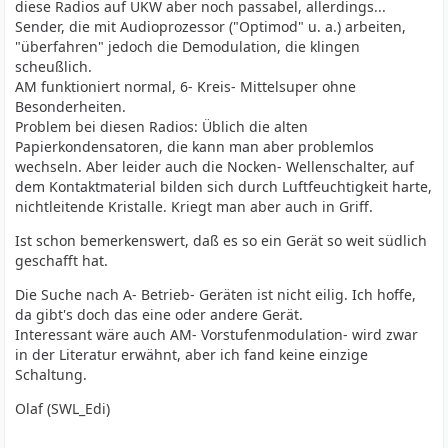
diese Radios auf UKW aber noch passabel, allerdings...
Sender, die mit Audioprozessor ("Optimod" u. a.) arbeiten,
"überfahren" jedoch die Demodulation, die klingen
scheußlich.
AM funktioniert normal, 6- Kreis- Mittelsuper ohne
Besonderheiten.
Problem bei diesen Radios: Üblich die alten
Papierkondensatoren, die kann man aber problemlos
wechseln. Aber leider auch die Nocken- Wellenschalter, auf
dem Kontaktmaterial bilden sich durch Luftfeuchtigkeit harte,
nichtleitende Kristalle. Kriegt man aber auch in Griff.
Ist schon bemerkenswert, daß es so ein Gerät so weit südlich
geschafft hat.
Die Suche nach A- Betrieb- Geräten ist nicht eilig. Ich hoffe,
da gibt's doch das eine oder andere Gerät.
Interessant wäre auch AM- Vorstufenmodulation- wird zwar
in der Literatur erwähnt, aber ich fand keine einzige
Schaltung.
Olaf (SWL_Edi)