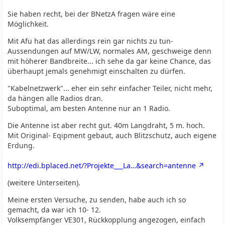
Sie haben recht, bei der BNetzA fragen wäre eine
Möglichkeit.
Mit Afu hat das allerdings rein gar nichts zu tun-
Aussendungen auf MW/LW, normales AM, geschweige denn
mit höherer Bandbreite... ich sehe da gar keine Chance, das
überhaupt jemals genehmigt einschalten zu dürfen.
"Kabelnetzwerk"... eher ein sehr einfacher Teiler, nicht mehr,
da hängen alle Radios dran.
Suboptimal, am besten Antenne nur an 1 Radio.
Die Antenne ist aber recht gut. 40m Langdraht, 5 m. hoch.
Mit Original- Eqipment gebaut, auch Blitzschutz, auch eigene
Erdung.
http://edi.bplaced.net/?Projekte___La…&search=antenne
(weitere Unterseiten).
Meine ersten Versuche, zu senden, habe auch ich so
gemacht, da war ich 10- 12.
Volksempfänger VE301, Rückkopplung angezogen, einfach