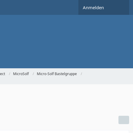
Anmelden
ect
MicroSolf
Micro-Solf Bastelgruppe