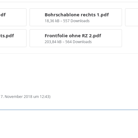
pdf
Bohrschablone rechts 1.pdf
18,36 kB – 557 Downloads
ts.pdf
Frontfolie ohne RZ 2.pdf
203,84 kB – 564 Downloads
17. November 2018 um 12:43
)