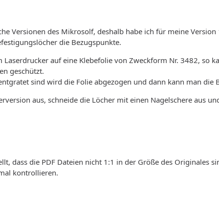
iche Versionen des Mikrosolf, deshalb habe ich für meine Versio
Befestigungslöcher die Bezugspunkte.
m Laserdrucker auf eine Klebefolie von Zweckform Nr. 3482, so k
en geschützt.
ntgratet sind wird die Folie abgezogen und dann kann man die B
erversion aus, schneide die Löcher mit einen Nagelschere aus und
lt, dass die PDF Dateien nicht 1:1 in der Größe des Originales sin
al kontrollieren.