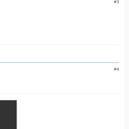
#3
#4