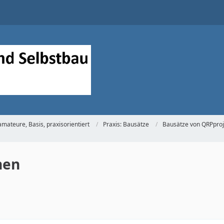
mateure, Basis, praxisorientiert
Praxis: Bausätze
Bausätze von QRPproj
nen