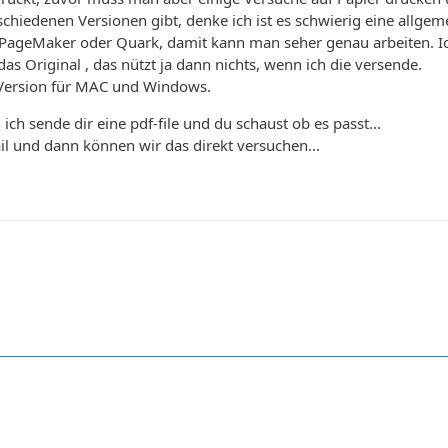
schiedenen Versionen gibt, denke ich ist es schwierig eine allge
PageMaker oder Quark, damit kann man seher genau arbeiten. Ich
das Original , das nützt ja dann nichts, wenn ich die versende.
 Version für MAC und Windows.
ich sende dir eine pdf-file und du schaust ob es passt...
il und dann können wir das direkt versuchen...