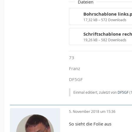
Dateien
Bohrschablone links.
17,32 kB – 572 Downloads
Schriftschablone rech
19,26 kB – 582 Downloads
73
Franz
DF5GF
Einmal editiert, zuletzt von
DF5GF
(
5. November 2018 um 15:36
So sieht die Folie aus