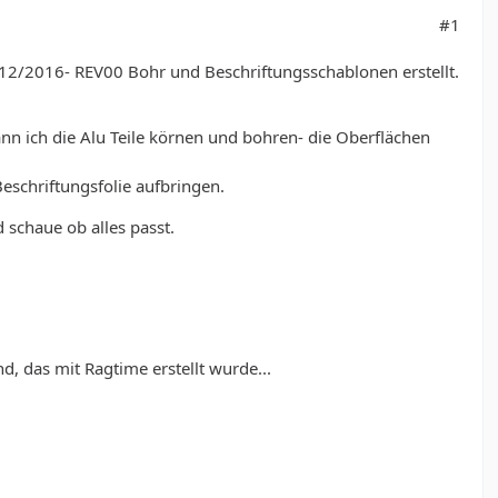
#1
n 12/2016- REV00 Bohr und Beschriftungsschablonen erstellt.
ann ich die Alu Teile körnen und bohren- die Oberflächen
eschriftungsfolie aufbringen.
 schaue ob alles passt.
d, das mit Ragtime erstellt wurde...