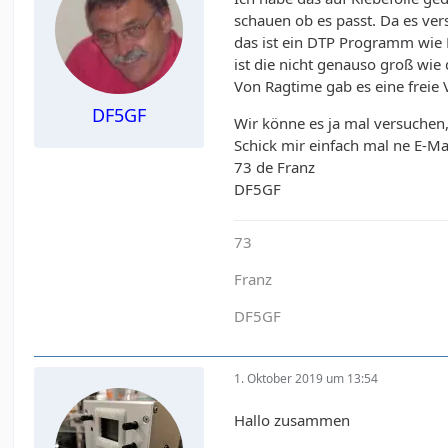
schauen ob es passt. Da es ver
das ist ein DTP Programm wie 
ist die nicht genauso groß wie 
Von Ragtime gab es eine freie
DF5GF
Wir könne es ja mal versuchen, 
Schick mir einfach mal ne E-Ma
73 de Franz
DF5GF
73
Franz
DF5GF
1. Oktober 2019 um 13:54
Hallo zusammen