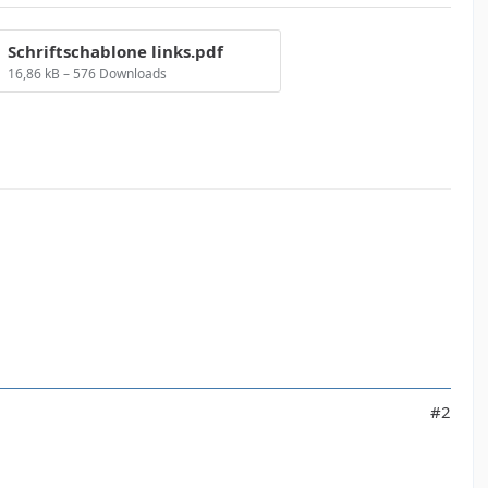
Schriftschablone links.pdf
16,86 kB – 576 Downloads
#2