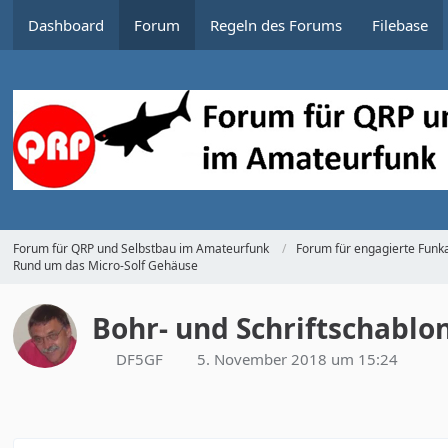
Dashboard
Forum
Regeln des Forums
Filebase
Forum für QRP und Selbstbau im Amateurfunk
Forum für engagierte Funka
Rund um das Micro-Solf Gehäuse
Bohr- und Schriftschablo
DF5GF
5. November 2018 um 15:24