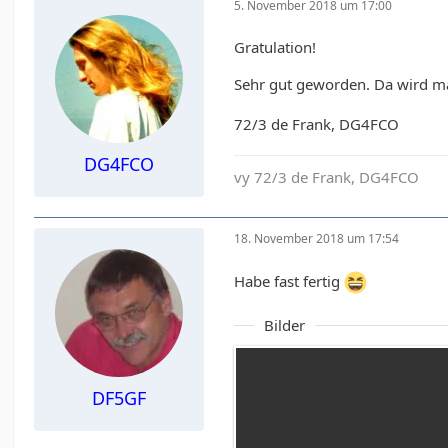
5. November 2018 um 17:00
Gratulation!
Sehr gut geworden. Da wird ma
72/3 de Frank, DG4FCO
DG4FCO
vy 72/3 de Frank, DG4FCO
18. November 2018 um 17:54
Habe fast fertig
Bilder
DF5GF