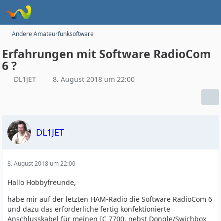
Andere Amateurfunksoftware
Erfahrungen mit Software RadioCom
6 ?
DL1JET
8. August 2018 um 22:00
DL1JET
8. August 2018 um 22:00
Hallo Hobbyfreunde,
habe mir auf der letzten HAM-Radio die Software RadioCom 6
und dazu das erforderliche fertig konfektionierte
Anschlusskabel für meinen IC 7700, nebst Dongle/Swichbox