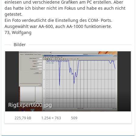
einlesen und verschiedene Grafiken am PC erstellen. Aber
das hatte ich bisher nicht im Fokus und habe es auch nicht
getestet.
Ein Foto verdeutlicht die Einstellung des COM- Ports.
Ausgewählt war AA-600, auch AA-1000 funktionierte.
73, Wolfgang
Bilder
RigExpert600.jpg
225,79 kB
1.254 × 763
509