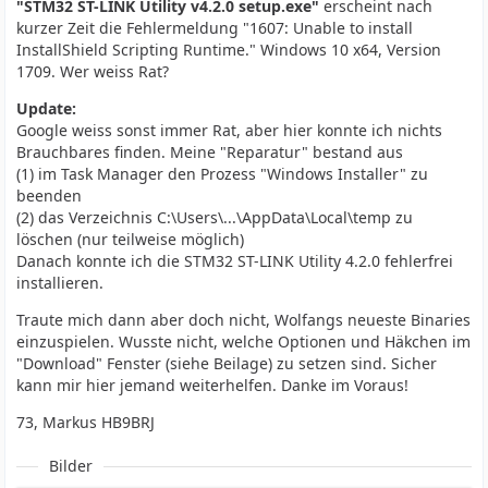
"STM32 ST-LINK Utility v4.2.0 setup.exe"
erscheint nach
kurzer Zeit die Fehlermeldung "1607: Unable to install
InstallShield Scripting Runtime." Windows 10 x64, Version
1709. Wer weiss Rat?
Update:
Google weiss sonst immer Rat, aber hier konnte ich nichts
Brauchbares finden. Meine "Reparatur" bestand aus
(1) im Task Manager den Prozess "Windows Installer" zu
beenden
(2) das Verzeichnis C:\Users\...\AppData\Local\temp zu
löschen (nur teilweise möglich)
Danach konnte ich die STM32 ST-LINK Utility 4.2.0 fehlerfrei
installieren.
Traute mich dann aber doch nicht, Wolfangs neueste Binaries
einzuspielen. Wusste nicht, welche Optionen und Häkchen im
"Download" Fenster (siehe Beilage) zu setzen sind. Sicher
kann mir hier jemand weiterhelfen. Danke im Voraus!
73, Markus HB9BRJ
Bilder