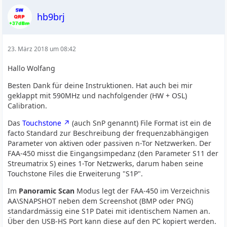
hb9brj
23. März 2018 um 08:42
Hallo Wolfang
Besten Dank für deine Instruktionen. Hat auch bei mir
geklappt mit 590MHz und nachfolgender (HW + OSL)
Calibration.
Das
Touchstone
(auch SnP genannt) File Format ist ein de
facto Standard zur Beschreibung der frequenzabhängigen
Parameter von aktiven oder passiven n-Tor Netzwerken. Der
FAA-450 misst die Eingangsimpedanz (den Parameter S11 der
Streumatrix S) eines 1-Tor Netzwerks, darum haben seine
Touchstone Files die Erweiterung "S1P".
Im
Panoramic Scan
Modus legt der FAA-450 im Verzeichnis
AA\SNAPSHOT neben dem Screenshot (BMP oder PNG)
standardmässig eine S1P Datei mit identischem Namen an.
Über den USB-HS Port kann diese auf den PC kopiert werden.