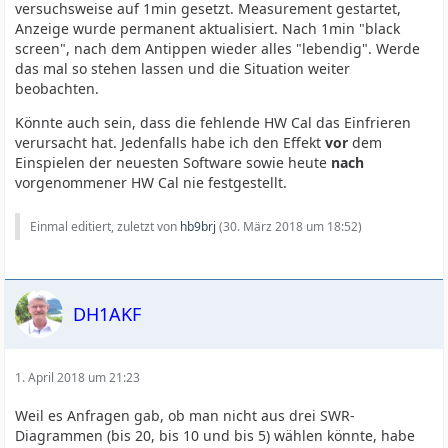
versuchsweise auf 1min gesetzt. Measurement gestartet,
Anzeige wurde permanent aktualisiert. Nach 1min "black
screen", nach dem Antippen wieder alles "lebendig". Werde
das mal so stehen lassen und die Situation weiter
beobachten.
Könnte auch sein, dass die fehlende HW Cal das Einfrieren
verursacht hat. Jedenfalls habe ich den Effekt
vor
dem
Einspielen der neuesten Software sowie heute
nach
vorgenommener HW Cal nie festgestellt.
Einmal editiert, zuletzt von
hb9brj
(
30. März 2018 um 18:52
)
DH1AKF
1. April 2018 um 21:23
Weil es Anfragen gab, ob man nicht aus drei SWR-
Diagrammen (bis 20, bis 10 und bis 5) wählen könnte, habe