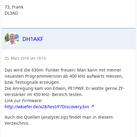
73, Frank
DL3AD
DH1AKF
25. März 2018 um 19:10
Das wird die 630m- Funker freuen: Man kann mit meiner
neuesten Programmversion ab 400 kHz aufwärts messen,
bzw. Testsignale erzeugen.
Die Anregung kam von Edwin, PE1PWF. Er wollte gerne ZF-
Verstärker im 450 kHz- Bereich testen.
Link zur Firmware:
http://wkiefer.de/x28/test/F7Discovery.bin
Auch die Quellen (analyzer.zip) findet man in diesem
Verzeichnis.