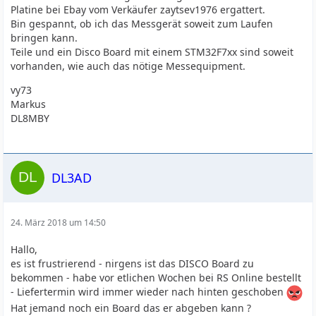
Platine bei Ebay vom Verkäufer zaytsev1976 ergattert.
Bin gespannt, ob ich das Messgerät soweit zum Laufen
bringen kann.
Teile und ein Disco Board mit einem STM32F7xx sind soweit
vorhanden, wie auch das nötige Messequipment.
vy73
Markus
DL8MBY
DL3AD
24. März 2018 um 14:50
Hallo,
es ist frustrierend - nirgens ist das DISCO Board zu
bekommen - habe vor etlichen Wochen bei RS Online bestellt
- Liefertermin wird immer wieder nach hinten geschoben
Hat jemand noch ein Board das er abgeben kann ?