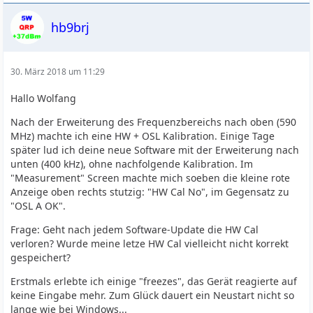
hb9brj
30. März 2018 um 11:29
Hallo Wolfang
Nach der Erweiterung des Frequenzbereichs nach oben (590
MHz) machte ich eine HW + OSL Kalibration. Einige Tage
später lud ich deine neue Software mit der Erweiterung nach
unten (400 kHz), ohne nachfolgende Kalibration. Im
"Measurement" Screen machte mich soeben die kleine rote
Anzeige oben rechts stutzig: "HW Cal No", im Gegensatz zu
"OSL A OK".
Frage: Geht nach jedem Software-Update die HW Cal
verloren? Wurde meine letze HW Cal vielleicht nicht korrekt
gespeichert?
Erstmals erlebte ich einige "freezes", das Gerät reagierte auf
keine Eingabe mehr. Zum Glück dauert ein Neustart nicht so
lange wie bei Windows...