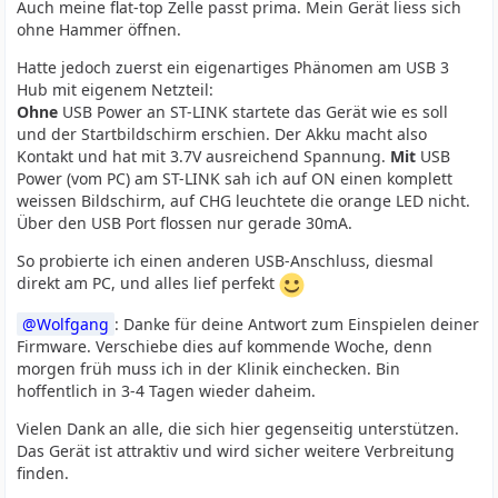
Auch meine flat-top Zelle passt prima. Mein Gerät liess sich
ohne Hammer öffnen.
Hatte jedoch zuerst ein eigenartiges Phänomen am USB 3
Hub mit eigenem Netzteil:
Ohne
USB Power an ST-LINK startete das Gerät wie es soll
und der Startbildschirm erschien. Der Akku macht also
Kontakt und hat mit 3.7V ausreichend Spannung.
Mit
USB
Power (vom PC) am ST-LINK sah ich auf ON einen komplett
weissen Bildschirm, auf CHG leuchtete die orange LED nicht.
Über den USB Port flossen nur gerade 30mA.
So probierte ich einen anderen USB-Anschluss, diesmal
direkt am PC, und alles lief perfekt
Wolfgang
: Danke für deine Antwort zum Einspielen deiner
Firmware. Verschiebe dies auf kommende Woche, denn
morgen früh muss ich in der Klinik einchecken. Bin
hoffentlich in 3-4 Tagen wieder daheim.
Vielen Dank an alle, die sich hier gegenseitig unterstützen.
Das Gerät ist attraktiv und wird sicher weitere Verbreitung
finden.