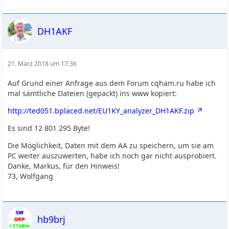
DH1AKF
21. März 2018 um 17:36
Auf Grund einer Anfrage aus dem Forum cqham.ru habe ich
mal sämtliche Dateien (gepackt) ins www kopiert:
http://ted051.bplaced.net/EU1KY_analyzer_DH1AKF.zip
Es sind 12 801 295 Byte!
Die Möglichkeit, Daten mit dem AA zu speichern, um sie am
PC weiter auszuwerten, habe ich noch gar nicht ausprobiert.
Danke, Markus, für den Hinweis!
73, Wolfgang
hb9brj