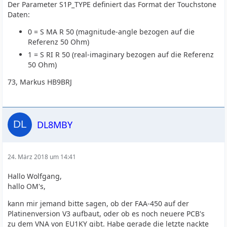
Der Parameter S1P_TYPE definiert das Format der Touchstone
Daten:
0 = S MA R 50 (magnitude-angle bezogen auf die
Referenz 50 Ohm)
1 = S RI R 50 (real-imaginary bezogen auf die Referenz
50 Ohm)
73, Markus HB9BRJ
DL8MBY
24. März 2018 um 14:41
Hallo Wolfgang,
hallo OM's,
kann mir jemand bitte sagen, ob der FAA-450 auf der
Platinenversion V3 aufbaut, oder ob es noch neuere PCB's
zu dem VNA von EU1KY gibt. Habe gerade die letzte nackte