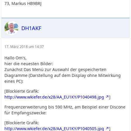
73, Markus HB9BRJ
DH1AKF
17. März 2018 um 14:37
Hallo Om's,
hier die neuesten Bilder:
Zunächst Das Menü zur Auswahl der gespeicherten
Diagramme (Darstellung auf dem Display ohne Mitwirkung
eines PC):
[Blockierte Grafik:
http://www.wkiefer.de/x28/AA_EU1KY/P1040498.jpg
]
Frequenzerweiterung bis 590 MHz, am Beispiel einer Discone
für Empfangszwecke:
[Blockierte Grafik:
http://www.wkiefer.de/x28/AA_EU1KY/P1040505.jpg
]