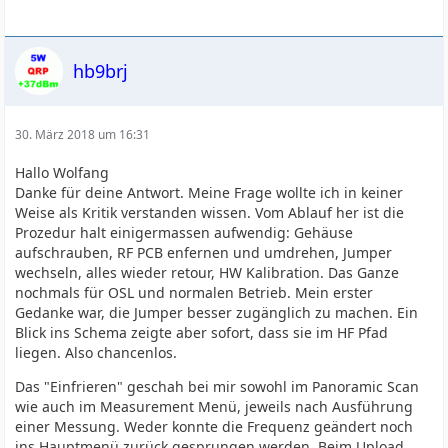
hb9brj
30. März 2018 um 16:31
Hallo Wolfang
Danke für deine Antwort. Meine Frage wollte ich in keiner
Weise als Kritik verstanden wissen. Vom Ablauf her ist die
Prozedur halt einigermassen aufwendig: Gehäuse
aufschrauben, RF PCB enfernen und umdrehen, Jumper
wechseln, alles wieder retour, HW Kalibration. Das Ganze
nochmals für OSL und normalen Betrieb. Mein erster
Gedanke war, die Jumper besser zugänglich zu machen. Ein
Blick ins Schema zeigte aber sofort, dass sie im HF Pfad
liegen. Also chancenlos.
Das "Einfrieren" geschah bei mir sowohl im Panoramic Scan
wie auch im Measurement Menü, jeweils nach Ausführung
einer Messung. Weder konnte die Frequenz geändert noch
ins Hauptmenü zurück gesprungen werden. Beim Upload