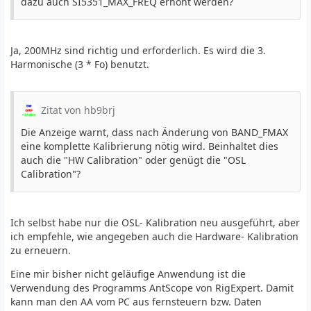
dazu auch SI5351_MAX_FREQ erhöht werden?
Ja, 200MHz sind richtig und erforderlich. Es wird die 3.
Harmonische (3 * Fo) benutzt.
Zitat von hb9brj
Die Anzeige warnt, dass nach Änderung von BAND_FMAX
eine komplette Kalibrierung nötig wird. Beinhaltet dies
auch die "HW Calibration" oder genügt die "OSL
Calibration"?
Ich selbst habe nur die OSL- Kalibration neu ausgeführt, aber
ich empfehle, wie angegeben auch die Hardware- Kalibration
zu erneuern.
Eine mir bisher nicht geläufige Anwendung ist die
Verwendung des Programms AntScope von RigExpert. Damit
kann man den AA vom PC aus fernsteuern bzw. Daten