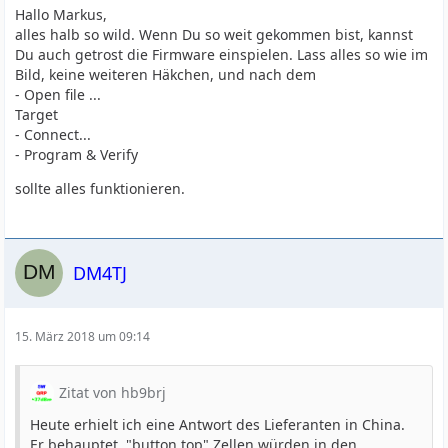
Hallo Markus,
alles halb so wild. Wenn Du so weit gekommen bist, kannst
Du auch getrost die Firmware einspielen. Lass alles so wie im
Bild, keine weiteren Häkchen, und nach dem
- Open file ...
Target
- Connect...
- Program & Verify
sollte alles funktionieren.
DM4TJ
15. März 2018 um 09:14
Zitat von hb9brj
Heute erhielt ich eine Antwort des Lieferanten in China.
Er behauptet, "button top" Zellen würden in den