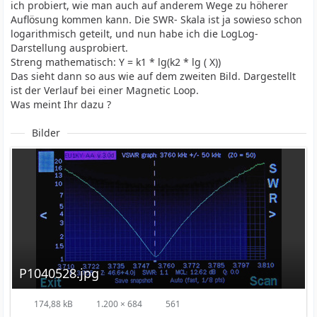
ich probiert, wie man auch auf anderem Wege zu höherer
Auflösung kommen kann. Die SWR- Skala ist ja sowieso schon
logarithmisch geteilt, und nun habe ich die LogLog-
Darstellung ausprobiert.
Streng mathematisch: Y = k1 * lg(k2 * lg ( X))
Das sieht dann so aus wie auf dem zweiten Bild. Dargestellt
ist der Verlauf bei einer Magnetic Loop.
Was meint Ihr dazu ?
Bilder
P1040528.jpg
174,88 kB
1.200 × 684
561