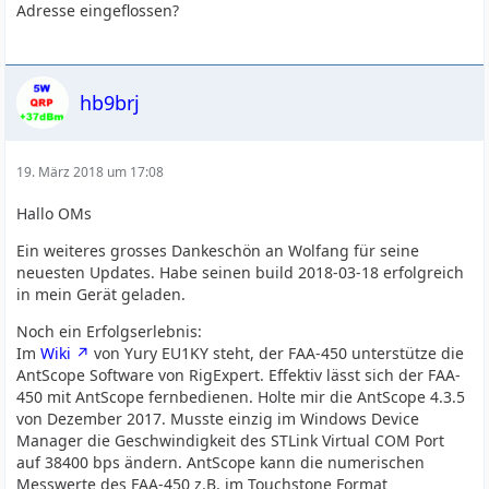
Adresse eingeflossen?
hb9brj
19. März 2018 um 17:08
Hallo OMs
Ein weiteres grosses Dankeschön an Wolfang für seine
neuesten Updates. Habe seinen build 2018-03-18 erfolgreich
in mein Gerät geladen.
Noch ein Erfolgserlebnis:
Im
Wiki
von Yury EU1KY steht, der FAA-450 unterstütze die
AntScope Software von RigExpert. Effektiv lässt sich der FAA-
450 mit AntScope fernbedienen. Holte mir die AntScope 4.3.5
von Dezember 2017. Musste einzig im Windows Device
Manager die Geschwindigkeit des STLink Virtual COM Port
auf 38400 bps ändern. AntScope kann die numerischen
Messwerte des FAA-450 z.B. im Touchstone Format