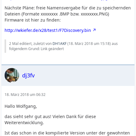
Nächste Pläne: freie Namensvergabe für die zu speichernden
Dateien (Formate xxxxxxxx .BMP bzw. xxxxxxxx.PNG)
Firmware ist hier zu finden:
http://wkiefer.de/x28/test1/F7Discovery.bin
2 Mal editiert, zuletzt von
DH1AKF
(
18. März 2018 um 15:18
) aus
folgendem Grund: Link geändert
dj3fv
18. März 2018 um 06:32
Hallo Wolfgang,
das sieht sehr gut aus! Vielen Dank für diese
Weiterentwicklung.
Ist das schon in die kompilierte Version unter der gewohnten