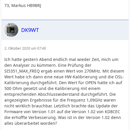
73, Markus HB9BRJ
DK9WT
2. Oktober 2020 um 07:40
Ich hatte gestern Abend endlich mal wieder Zeit, mich um
den Analyser zu kümmern. Eine Prüfung der
SI5351_MAX_FREQ ergab einen Wert von 270MHz. Mit diesem
Wert habe ich dann eine neue HW-Kalibrierung und die OSL-
Kalibrierung durchgeführt. Den Wert für OPEN hatte ich auf
500 Ohm gesetzt und die Kalibrierung mit einem
entsprechenden Abschlusswiderstand durchgeführt. Die
angezeigten Ergebnisse für die Frequenz 1,09GHz waren
nicht wirklich brauchbar. Letztlich brachte das Update der
Firmware von Version 1.01 auf die Version 1.02 von KD8CEC
die erhoffte Verbesserung. Was ist in der Version 1.02 denn
alles überarbeitet worden?