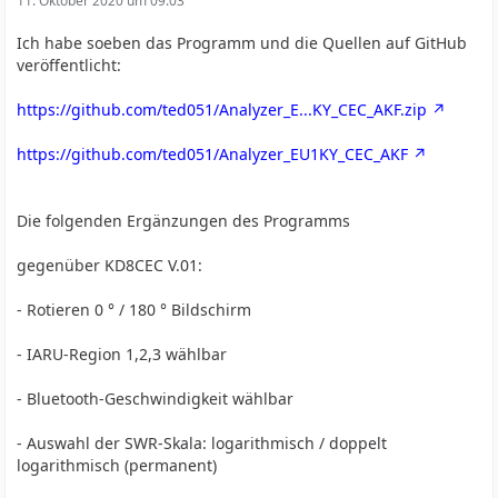
11. Oktober 2020 um 09:03
Ich habe soeben das Programm und die Quellen auf GitHub
veröffentlicht:
https://github.com/ted051/Analyzer_E...KY_CEC_AKF.zip
https://github.com/ted051/Analyzer_EU1KY_CEC_AKF
Die folgenden Ergänzungen des Programms
gegenüber KD8CEC V.01:
- Rotieren 0 ° / 180 ° Bildschirm
- IARU-Region 1,2,3 wählbar
- Bluetooth-Geschwindigkeit wählbar
- Auswahl der SWR-Skala: logarithmisch / doppelt
logarithmisch (permanent)