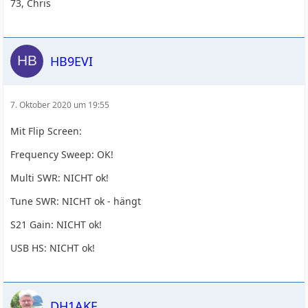
73, Chris
HB9EVI
7. Oktober 2020 um 19:55
Mit Flip Screen:
Frequency Sweep: OK!
Multi SWR: NICHT ok!
Tune SWR: NICHT ok - hängt
S21 Gain: NICHT ok!
USB HS: NICHT ok!
DH1AKF