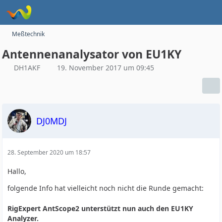
Meßtechnik
Antennenanalysator von EU1KY
DH1AKF
19. November 2017 um 09:45
DJ0MDJ
28. September 2020 um 18:57
Hallo,
folgende Info hat vielleicht noch nicht die Runde gemacht:
RigExpert AntScope2 unterstützt nun auch den EU1KY
Analyzer.