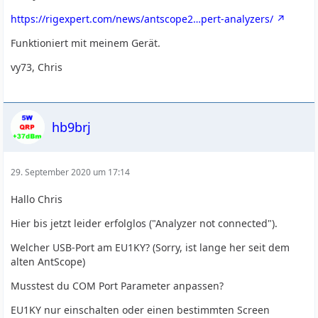
https://rigexpert.com/news/antscope2…pert-analyzers/
Funktioniert mit meinem Gerät.
vy73, Chris
hb9brj
29. September 2020 um 17:14
Hallo Chris
Hier bis jetzt leider erfolglos ("Analyzer not connected").
Welcher USB-Port am EU1KY? (Sorry, ist lange her seit dem
alten AntScope)
Musstest du COM Port Parameter anpassen?
EU1KY nur einschalten oder einen bestimmten Screen