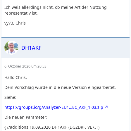
Ich weis allerdings nicht, ob meine Art der Nutzung
representativ ist.
vy73, Chris
DH1AKF
6. Oktober 2020 um 20:53
Hallo Chris,
Dein Vorschlag wurde in die neue Version eingearbeitet.
Siehe:
https://groups.io/g/Analyzer-EU1…EC_AKF_1.03.zip
Die neuen Parameter:
{ //additions 19.09.2020 DH1AKF (DG2DRF, VE7IT)