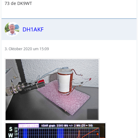
73 de DK9WT
DH1AKF
3. Oktober 2020 um 15:09