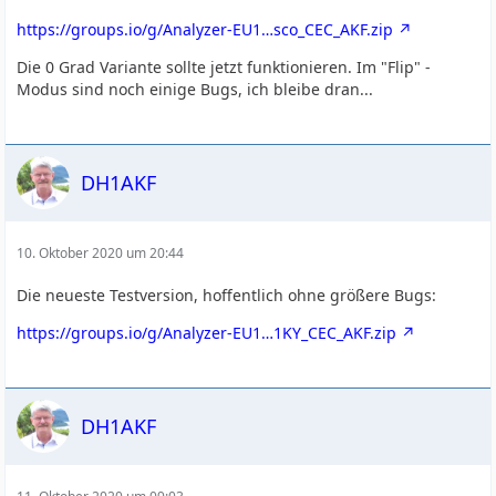
https://groups.io/g/Analyzer-EU1…sco_CEC_AKF.zip
Die 0 Grad Variante sollte jetzt funktionieren. Im "Flip" -
Modus sind noch einige Bugs, ich bleibe dran...
DH1AKF
10. Oktober 2020 um 20:44
Die neueste Testversion, hoffentlich ohne größere Bugs:
https://groups.io/g/Analyzer-EU1…1KY_CEC_AKF.zip
DH1AKF