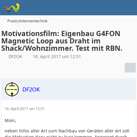
Praxis:Antennentechnik
Motivationsfilm: Eigenbau G4FON
Magnetic Loop aus Draht im
Shack/Wohnzimmer. Test mit RBN.
DF2OK
16. April 2017 um 12:51
DF2OK
16. April 2017 um 12:51
Moin,
neben Infos aller Art zum Nachbau von Geräten aller Art soll
die Motivation dazu nicht zu kurz kommen. Angeregt durch