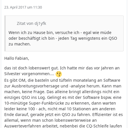
23. April 2017 um 11:30
Zitat von dj1yfk
Wenn ich zu Hause bin, versuche ich - egal wie müde
oder beschäftigt ich bin - jeden Tag wenigstens ein QSO
zu machen.
Hallo Fabian,
das ist doch lobenswert gut. Ich hatte mir das vor Jahren an
Silvester vorgenommen....
Es gibt OM, die basteln und tüfteln monatelang an Software
zur Ausbreitungsvorhersage und -analyse herum. Kann man
machen, keine Frage. Das alleine bringt allerdings nicht ein
einziges QSO ins Log. Gelingt es mit der Software bspw. eine
10-minütige Super-Funkbrücke zu erkennen, dann warten
leider keine 100 - ach, nicht mal 10 Stationen am anderen
Ende darauf, gerade jetzt ein QSO zu fahren. Effizienter ist es
allemal, wenn man schon lobenswerterweise an
Auswerteverfahren arbeitet, nebenbei die CQ-Schleife laufen