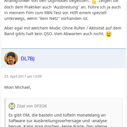
Analogfunker von den Digimodes begeistert.
Zeigen sie
doch dem Praktiker auch "Ausbreitung" an. Führe ich ja auch
in meinem Film zum RBN-Test vor. Hilft einem speziell
unterwegs, wenn "kein Netz" vorhanden ist.
Aber egal mit welchem Mode: Ohne Rufen / Aktivität auf dem
Band gibts halt kein QSO. Vom Abwarten auch nicht.
DL7BJ
23. April 2017 um 13:09
Moin Michael,
Zitat von DF2OK
Es gibt OM, die basteln und tüfteln monatelang an
Software zur Ausbreitungsvorhersage und -analyse
herum. Kann man machen, keine Frage. Das alleine