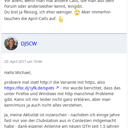
Vor allem, wenn man mal andere Calls, die man aus dem
Forum oder anderswoher kennt, 'eingibt.
Du bist ja fleissig, ich eher weniger.
Aber immerhin
tauchen die April-Calls auf.
DJ5CW
20. April 2017 um 19:46
Hallo Michael,
probiere mal statt http:// die Variante mit https, also
https://foc.dj1yfk.de/spots
- mir wurde berichtet, dass das
unter Firefox und Windows mit http manchmal Probleme
gibt. Kann ich mir leider nicht ganz erklären, aber man
kann/muss ja auch nicht alles verstehen.
Ja, meine Aktivität ist inzwischen - nachdem ich einige Jahre
fast nur von der Clubstation aus in Contesten mitgemacht
habe - dank eigener Antenne am neuen QTH seit 1.5 Jahren