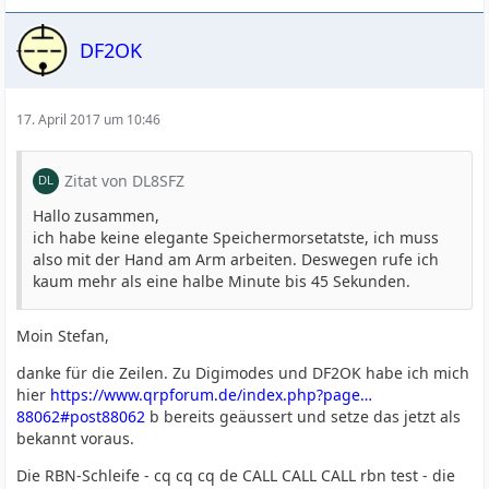
DF2OK
17. April 2017 um 10:46
Zitat von DL8SFZ
Hallo zusammen,
ich habe keine elegante Speichermorsetatste, ich muss
also mit der Hand am Arm arbeiten. Deswegen rufe ich
kaum mehr als eine halbe Minute bis 45 Sekunden.
Moin Stefan,
danke für die Zeilen. Zu Digimodes und DF2OK habe ich mich
hier
https://www.qrpforum.de/index.php?page…
88062#post88062
b bereits geäussert und setze das jetzt als
bekannt voraus.
Die RBN-Schleife - cq cq cq de CALL CALL CALL rbn test - die