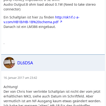
Audio Output:8 ohm load about 0.1W (Need to take stereo
connector)
Ein Schaltplan ist hier zu finden
http://ok1if.c-a-
v.com/HB1B/HB-1B%20schema.pdf
Danach ist ein LM386 eingebaut.
.
DL6DSA
16. Januar 2017 um 23:42
Achtung!
Der von Chris hier verlinkte Schaltplan ist nicht der vom jetzt
erhältlichen MK3, siehe auch Datum im Schriftfeld. Aber
vermutlich ist am NF-Ausgang kaum etwas geändert worden.
Ich habe bei meinem "alten" HB-1B für den Funkkoffer