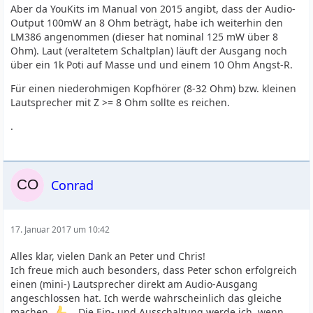
Aber da YouKits im Manual von 2015 angibt, dass der Audio-
Output 100mW an 8 Ohm beträgt, habe ich weiterhin den
LM386 angenommen (dieser hat nominal 125 mW über 8
Ohm). Laut (veraltetem Schaltplan) läuft der Ausgang noch
über ein 1k Poti auf Masse und und einem 10 Ohm Angst-R.
Für einen niederohmigen Kopfhörer (8-32 Ohm) bzw. kleinen
Lautsprecher mit Z >= 8 Ohm sollte es reichen.
.
Conrad
17. Januar 2017 um 10:42
Alles klar, vielen Dank an Peter und Chris!
Ich freue mich auch besonders, dass Peter schon erfolgreich
einen (mini-) Lautsprecher direkt am Audio-Ausgang
angeschlossen hat. Ich werde wahrscheinlich das gleiche
machen
. Die Ein- und Ausschaltung werde ich, wenn