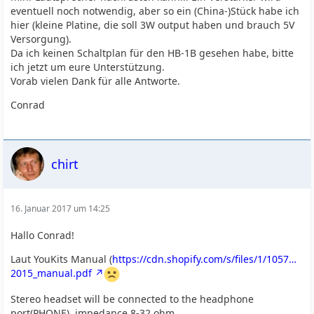
eventuell noch notwendig, aber so ein (China-)Stück habe ich
hier (kleine Platine, die soll 3W output haben und brauch 5V
Versorgung).
Da ich keinen Schaltplan für den HB-1B gesehen habe, bitte
ich jetzt um eure Unterstützung.
Vorab vielen Dank für alle Antworte.
Conrad
chirt
16. Januar 2017 um 14:25
Hallo Conrad!
Laut YouKits Manual (
https://cdn.shopify.com/s/files/1/1057…
2015_manual.pdf
Stereo headset will be connected to the headphone
port(PHONE), impedance 8-32 ohm.