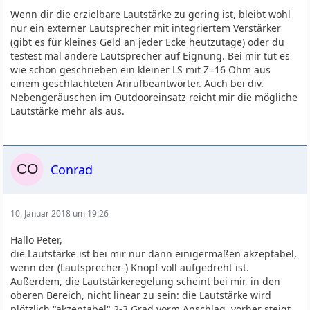
Wenn dir die erzielbare Lautstärke zu gering ist, bleibt wohl
nur ein externer Lautsprecher mit integriertem Verstärker
(gibt es für kleines Geld an jeder Ecke heutzutage) oder du
testest mal andere Lautsprecher auf Eignung. Bei mir tut es
wie schon geschrieben ein kleiner LS mit Z=16 Ohm aus
einem geschlachteten Anrufbeantworter. Auch bei div.
Nebengeräuschen im Outdooreinsatz reicht mir die mögliche
Lautstärke mehr als aus.
Conrad
10. Januar 2018 um 19:26
Hallo Peter,
die Lautstärke ist bei mir nur dann einigermaßen akzeptabel,
wenn der (Lautsprecher-) Knopf voll aufgedreht ist.
Außerdem, die Lautstärkeregelung scheint bei mir, in den
oberen Bereich, nicht linear zu sein: die Lautstärke wird
plötzlich "akzeptabel" 2-3 Grad vorm Anschlag, vorher steigt