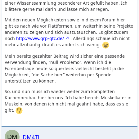
einer Wissenssammlung besonderer Art gefüllt haben. Ich
blättere gerne mal darin und lasse mich anregen.
Mit den neuen Möglichkeiten sowie in diesem Forum hier
gibt es nach wie vor Plattformen, um weiterhin seine Projekte
anderen zu zeigen und sich auszutauschen. Es gibt zudem
noch
http://www.qrp-qtc.de/
. Allerdings schaue ich nicht
mehr allzuhäufig 'drauf; es ändert sich wenig.
Mein bereits gezahlter Beitrag wird sicher eine passende
Verwendung finden, "null Problemo". Wenn ich die
Forenbeiträge heute so querlese: vielleicht besteht ja die
Möglichkeit, "die Sache hier" weiterhin per Spende
unterstützen zu können.
So, und nun muss ich wieder weiter zum kompletten
Küchenneubau hier bei uns. Ich habe bereits Muskelkater in
Muskeln, von denen ich nicht mal geahnt habe, dass es sie
gibt.
DM4TJ