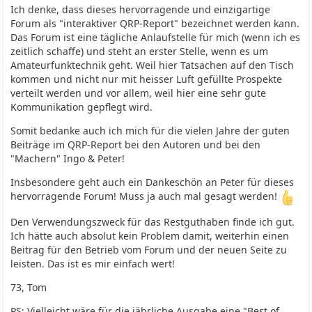
Ich denke, dass dieses hervorragende und einzigartige
Forum als "interaktiver QRP-Report" bezeichnet werden kann.
Das Forum ist eine tägliche Anlaufstelle für mich (wenn ich es
zeitlich schaffe) und steht an erster Stelle, wenn es um
Amateurfunktechnik geht. Weil hier Tatsachen auf den Tisch
kommen und nicht nur mit heisser Luft gefüllte Prospekte
verteilt werden und vor allem, weil hier eine sehr gute
Kommunikation gepflegt wird.
Somit bedanke auch ich mich für die vielen Jahre der guten
Beiträge im QRP-Report bei den Autoren und bei den
"Machern" Ingo & Peter!
Insbesondere geht auch ein Dankeschön an Peter für dieses
hervorragende Forum! Muss ja auch mal gesagt werden!
Den Verwendungszweck für das Restguthaben finde ich gut.
Ich hätte auch absolut kein Problem damit, weiterhin einen
Beitrag für den Betrieb vom Forum und der neuen Seite zu
leisten. Das ist es mir einfach wert!
73, Tom
PS: Vielleicht wäre für die jährliche Ausgabe eine "Best of