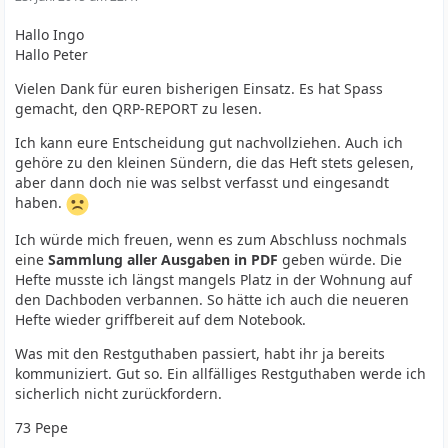
Hallo Ingo
Hallo Peter
Vielen Dank für euren bisherigen Einsatz. Es hat Spass
gemacht, den QRP-REPORT zu lesen.
Ich kann eure Entscheidung gut nachvollziehen. Auch ich
gehöre zu den kleinen Sündern, die das Heft stets gelesen,
aber dann doch nie was selbst verfasst und eingesandt
haben.
Ich würde mich freuen, wenn es zum Abschluss nochmals
eine
Sammlung aller Ausgaben in PDF
geben würde. Die
Hefte musste ich längst mangels Platz in der Wohnung auf
den Dachboden verbannen. So hätte ich auch die neueren
Hefte wieder griffbereit auf dem Notebook.
Was mit den Restguthaben passiert, habt ihr ja bereits
kommuniziert. Gut so. Ein allfälliges Restguthaben werde ich
sicherlich nicht zurückfordern.
73 Pepe