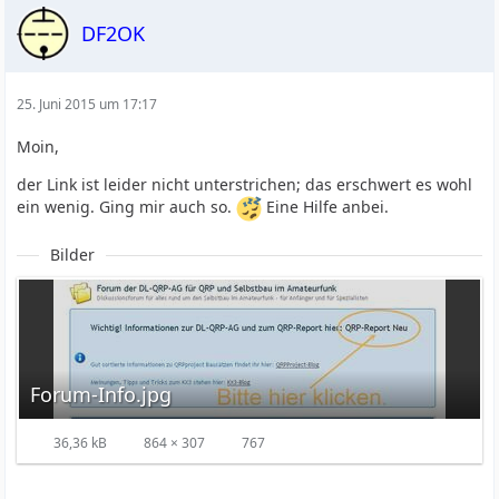
DF2OK
25. Juni 2015 um 17:17
Moin,
der Link ist leider nicht unterstrichen; das erschwert es wohl
ein wenig. Ging mir auch so.
Eine Hilfe anbei.
Bilder
Forum-Info.jpg
36,36 kB
864 × 307
767