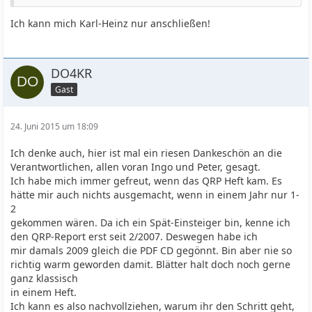
Ich kann mich Karl-Heinz nur anschließen!
DO4KR
Gast
24. Juni 2015 um 18:09
Ich denke auch, hier ist mal ein riesen Dankeschön an die
Verantwortlichen, allen voran Ingo und Peter, gesagt.
Ich habe mich immer gefreut, wenn das QRP Heft kam. Es
hätte mir auch nichts ausgemacht, wenn in einem Jahr nur 1-
2
gekommen wären. Da ich ein Spät-Einsteiger bin, kenne ich
den QRP-Report erst seit 2/2007. Deswegen habe ich
mir damals 2009 gleich die PDF CD gegönnt. Bin aber nie so
richtig warm geworden damit. Blätter halt doch noch gerne
ganz klassisch
in einem Heft.
Ich kann es also nachvollziehen, warum ihr den Schritt geht,