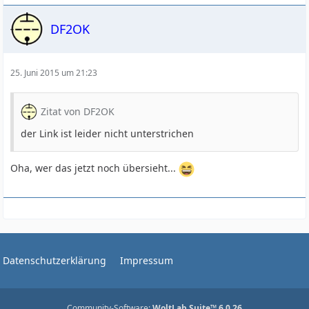
DF2OK
25. Juni 2015 um 21:23
Zitat von DF2OK
der Link ist leider nicht unterstrichen
Oha, wer das jetzt noch übersieht...
Datenschutzerklärung
Impressum
Community-Software:
WoltLab Suite™ 6.0.26