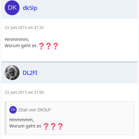
dk5lp
23. Juni 2015 um 21:32
Hmmmmm,
Worum geht es
DL2FI
23. Juni 2015 um 21:50
Zitat von DK5LP
Hmmmmm,
Worum geht es